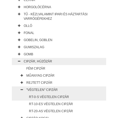
CÉRNA
HORGOLÓCÉRNA
TŰ - KÉZI,VALAMINT IPARI ÉS HÁZTARTÁSI
VARRÓGÉPEKHEZ
OLLÓ
FONAL
GOBELIN, GOBLEN
GUMISZALAG
GOMB
CIPZÁR, HÚZÓZÁR
FÉM CIPZÁR
MŰANYAG CIPZÁR
REJTETT CIPZÁR
"VÉGTELEN" CIPZÁR
RT-0-S VÉGTELEN CIPZÁR
RT-10-ES VÉGTELEN CIPZÁR
RT-20-AS VÉGTELEN CIPZÁR