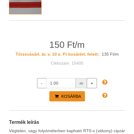
150 Ft/m
Törzsvásárl. ár, v. 10 e. Ft kosárért. felett:
: 135 Ft/m
Cikkszám: 15405
-
m
+
KOSÁRBA
Termék leírás
Végtelen, vagy folyóméterben kapható RT0-s (vékony) cipzár