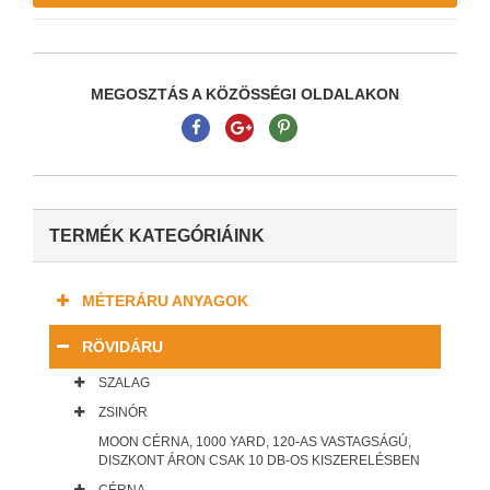
MEGOSZTÁS A KÖZÖSSÉGI OLDALAKON
TERMÉK KATEGÓRIÁINK
MÉTERÁRU ANYAGOK
RÖVIDÁRU
SZALAG
ZSINÓR
MOON CÉRNA, 1000 YARD, 120-AS VASTAGSÁGÚ,
DISZKONT ÁRON CSAK 10 DB-OS KISZERELÉSBEN