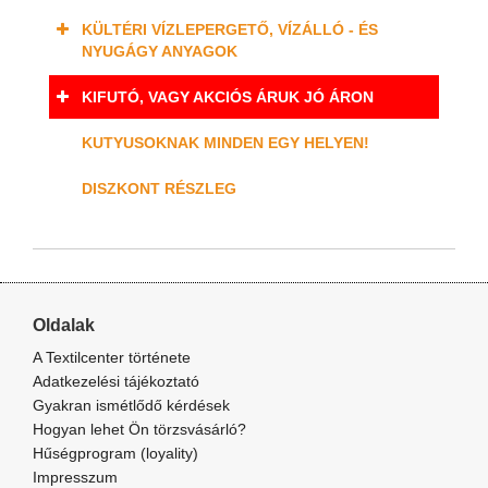
KÜLTÉRI VÍZLEPERGETŐ, VÍZÁLLÓ - ÉS
NYUGÁGY ANYAGOK
KIFUTÓ, VAGY AKCIÓS ÁRUK JÓ ÁRON
KUTYUSOKNAK MINDEN EGY HELYEN!
DISZKONT RÉSZLEG
Oldalak
A Textilcenter története
Adatkezelési tájékoztató
Gyakran ismétlődő kérdések
Hogyan lehet Ön törzsvásárló?
Hűségprogram (loyality)
Impresszum