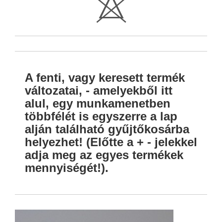
H
A fenti, vagy keresett termék
változatai, - amelyekből itt
alul, egy munkamenetben
többfélét is egyszerre a lap
alján található gyűjtőkosárba
helyezhet! (Előtte a + - jelekkel
adja meg az egyes termékek
mennyiségét!).