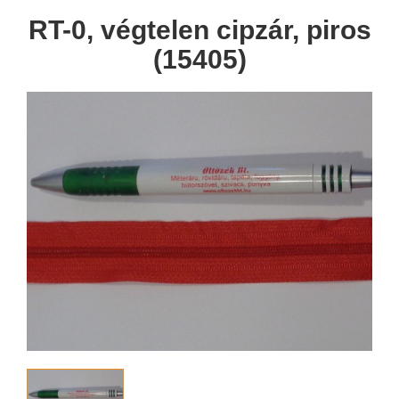
RT-0, végtelen cipzár, piros
(15405)