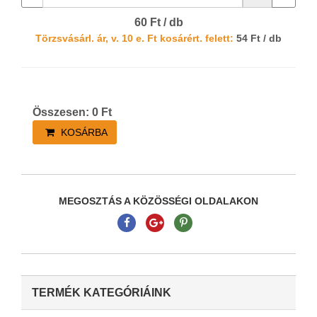
60 Ft / db
Törzsvásárl. ár, v. 10 e. Ft kosárért. felett:
54 Ft / db
Összesen:
0
Ft
KOSÁRBA
MEGOSZTÁS A KÖZÖSSÉGI OLDALAKON
TERMÉK KATEGÓRIÁINK