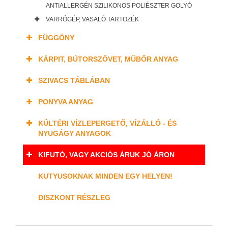
ANTIALLERGÉN SZILIKONOS POLIÉSZTER GOLYÓ
VARRÓGÉP, VASALÓ TARTOZÉK
FÜGGÖNY
KÁRPIT, BÚTORSZÖVET, MŰBŐR ANYAG
SZIVACS TÁBLÁBAN
PONYVA ANYAG
KÜLTÉRI VÍZLEPERGETŐ, VÍZÁLLÓ - ÉS
NYUGÁGY ANYAGOK
KIFUTÓ, VAGY AKCIÓS ÁRUK JÓ ÁRON
KUTYUSOKNAK MINDEN EGY HELYEN!
DISZKONT RÉSZLEG