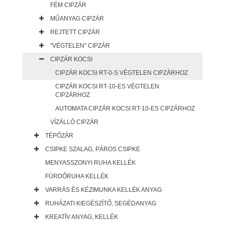
FÉM CIPZÁR
MŰANYAG CIPZÁR
REJTETT CIPZÁR
"VÉGTELEN" CIPZÁR
CIPZÁR KOCSI
CIPZÁR KOCSI RT-0-S VÉGTELEN CIPZÁRHOZ
CIPZÁR KOCSI RT-10-ES VÉGTELEN
CIPZÁRHOZ
AUTOMATA CIPZÁR KOCSI RT-10-ES CIPZÁRHOZ
VÍZÁLLÓ CIPZÁR
TÉPŐZÁR
CSIPKE SZALAG, PÁROS CSIPKE
MENYASSZONYI RUHA KELLÉK
FÜRDŐRUHA KELLÉK
VARRÁS ÉS KÉZIMUNKA KELLÉK ANYAG
RUHÁZATI KIEGÉSZÍTŐ, SEGÉDANYAG
KREATÍV ANYAG, KELLÉK