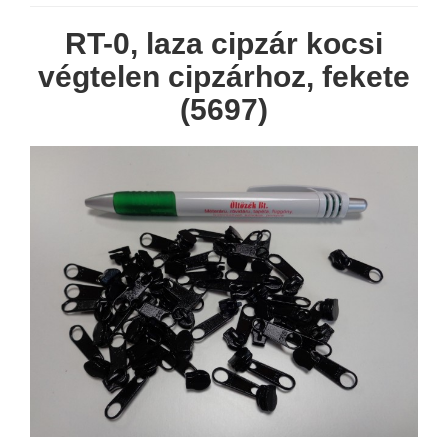
RT-0, laza cipzár kocsi
végtelen cipzárhoz, fekete
(5697)