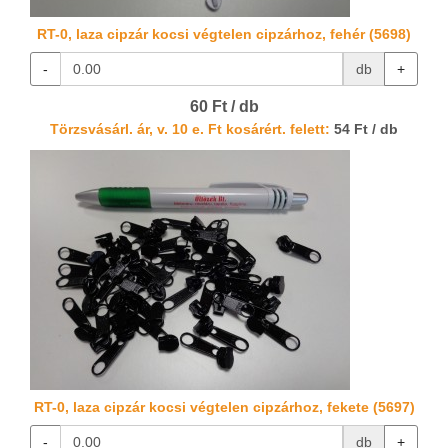
RT-0, laza cipzár kocsi végtelen cipzárhoz, fehér (5698)
-
db
+
60 Ft / db
Törzsvásárl. ár, v. 10 e. Ft kosárért. felett:
54 Ft / db
RT-0, laza cipzár kocsi végtelen cipzárhoz, fekete (5697)
-
db
+