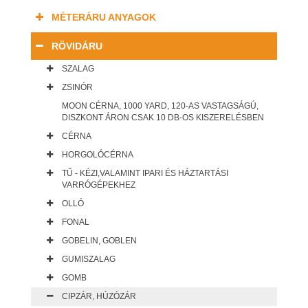
MÉTERÁRU ANYAGOK
RÖVIDÁRU
SZALAG
ZSINÓR
MOON CÉRNA, 1000 YARD, 120-AS VASTAGSÁGÚ,
DISZKONT ÁRON CSAK 10 DB-OS KISZERELÉSBEN
CÉRNA
HORGOLÓCÉRNA
TŰ - KÉZI,VALAMINT IPARI ÉS HÁZTARTÁSI
VARRÓGÉPEKHEZ
OLLÓ
FONAL
GOBELIN, GOBLEN
GUMISZALAG
GOMB
CIPZÁR, HÚZÓZÁR