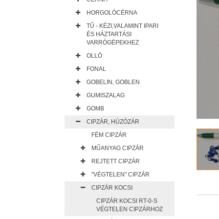
HORGOLÓCÉRNA
TŰ - KÉZI,VALAMINT IPARI
ÉS HÁZTARTÁSI
VARRÓGÉPEKHEZ
OLLÓ
FONAL
GOBELIN, GOBLEN
GUMISZALAG
GOMB
CIPZÁR, HÚZÓZÁR
FÉM CIPZÁR
MŰANYAG CIPZÁR
REJTETT CIPZÁR
"VÉGTELEN" CIPZÁR
CIPZÁR KOCSI
CIPZÁR KOCSI RT-0-S
VÉGTELEN CIPZÁRHOZ