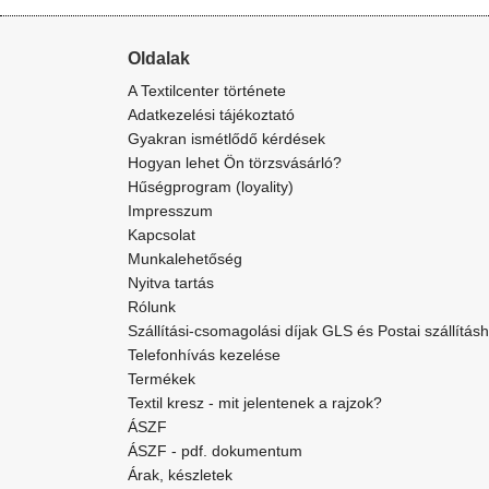
Oldalak
A Textilcenter története
Adatkezelési tájékoztató
Gyakran ismétlődő kérdések
Hogyan lehet Ön törzsvásárló?
Hűségprogram (loyality)
Impresszum
Kapcsolat
Munkalehetőség
Nyitva tartás
Rólunk
Szállítási-csomagolási díjak GLS és Postai szállítás
Telefonhívás kezelése
Termékek
Textil kresz - mit jelentenek a rajzok?
ÁSZF
ÁSZF - pdf. dokumentum
Árak, készletek