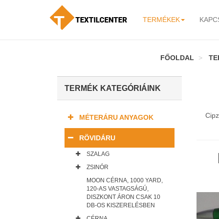
TERMÉKEK
KAPC
-
FŐOLDAL
TE
TERMÉK KATEGÓRIÁINK
Cipz
MÉTERÁRU ANYAGOK
RÖVIDÁRU
SZALAG
ZSINÓR
MOON CÉRNA, 1000 YARD,
120-AS VASTAGSÁGÚ,
DISZKONT ÁRON CSAK 10
DB-OS KISZERELÉSBEN
CÉRNA