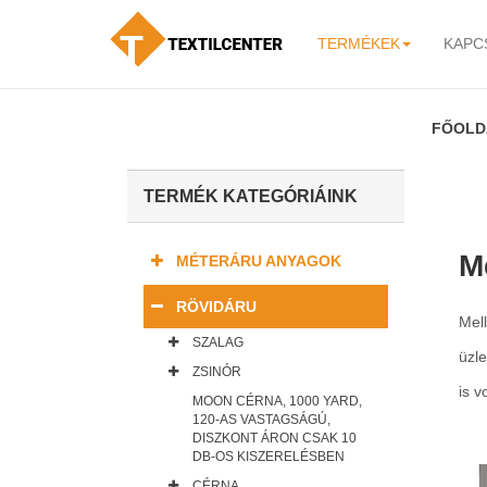
TERMÉKEK
KAPC
-
FŐOLD
TERMÉK KATEGÓRIÁINK
M
MÉTERÁRU ANYAGOK
RÖVIDÁRU
Mell
SZALAG
üzle
ZSINÓR
is v
MOON CÉRNA, 1000 YARD,
120-AS VASTAGSÁGÚ,
DISZKONT ÁRON CSAK 10
DB-OS KISZERELÉSBEN
CÉRNA