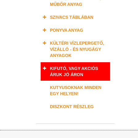
MŰBŐR ANYAG
SZIVACS TÁBLÁBAN
PONYVA ANYAG
KÜLTÉRI VÍZLEPERGETŐ,
VÍZÁLLÓ - ÉS NYUGÁGY
ANYAGOK
KIFUTÓ, VAGY AKCIÓS
ÁRUK JÓ ÁRON
KUTYUSOKNAK MINDEN
EGY HELYEN!
DISZKONT RÉSZLEG