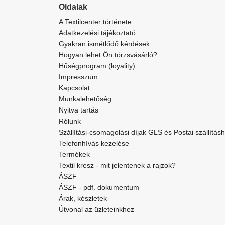
Oldalak
A Textilcenter története
Adatkezelési tájékoztató
Gyakran ismétlődő kérdések
Hogyan lehet Ön törzsvásárló?
Hűségprogram (loyality)
Impresszum
Kapcsolat
Munkalehetőség
Nyitva tartás
Rólunk
Szállítási-csomagolási díjak GLS és Postai szállítás
Telefonhívás kezelése
Termékek
Textil kresz - mit jelentenek a rajzok?
ÁSZF
ÁSZF - pdf. dokumentum
Árak, készletek
Útvonal az üzleteinkhez