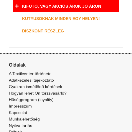
KIFUTÓ, VAGY AKCIÓS ÁRUK JÓ ÁRON
KUTYUSOKNAK MINDEN EGY HELYEN!
DISZKONT RÉSZLEG
Oldalak
A Textilcenter története
Adatkezelési tájékoztató
Gyakran ismétlődő kérdések
Hogyan lehet Ön törzsvásárló?
Hűségprogram (loyality)
Impresszum
Kapcsolat
Munkalehetőség
Nyitva tartás