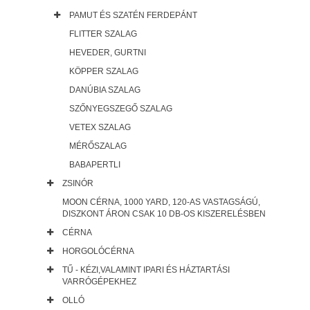
PAMUT ÉS SZATÉN FERDEPÁNT
FLITTER SZALAG
HEVEDER, GURTNI
KÖPPER SZALAG
DANÚBIA SZALAG
SZŐNYEGSZEGŐ SZALAG
VETEX SZALAG
MÉRŐSZALAG
BABAPERTLI
ZSINÓR
MOON CÉRNA, 1000 YARD, 120-AS VASTAGSÁGÚ,
DISZKONT ÁRON CSAK 10 DB-OS KISZERELÉSBEN
CÉRNA
HORGOLÓCÉRNA
TŰ - KÉZI,VALAMINT IPARI ÉS HÁZTARTÁSI
VARRÓGÉPEKHEZ
OLLÓ