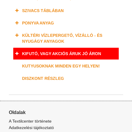
SZIVACS TÁBLÁBAN
PONYVA ANYAG
KÜLTÉRI VÍZLEPERGETŐ, VÍZÁLLÓ - ÉS
NYUGÁGY ANYAGOK
KIFUTÓ, VAGY AKCIÓS ÁRUK JÓ ÁRON
KUTYUSOKNAK MINDEN EGY HELYEN!
DISZKONT RÉSZLEG
Oldalak
A Textilcenter története
Adatkezelési tájékoztató