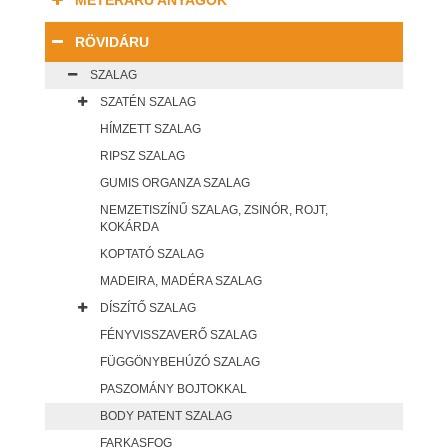
MÉTERÁRU ANYAGOK
RÖVIDÁRU
SZALAG
SZATÉN SZALAG
HÍMZETT SZALAG
RIPSZ SZALAG
GUMIS ORGANZA SZALAG
NEMZETISZÍNŰ SZALAG, ZSINÓR, ROJT,
KOKÁRDA
KOPTATÓ SZALAG
MADEIRA, MADÉRA SZALAG
DÍSZÍTŐ SZALAG
FÉNYVISSZAVERŐ SZALAG
FÜGGÖNYBEHÚZÓ SZALAG
PASZOMÁNY BOJTOKKAL
BODY PATENT SZALAG
FARKASFOG