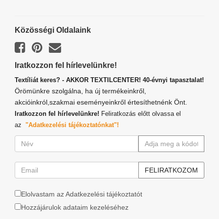
Közösségi Oldalaink
Iratkozzon fel hírlevelünkre!
Textíliát keres? - AKKOR TEXTILCENTER! 40-évnyi tapasztalat!
Örömünkre szolgálna, ha új termékeinkről,
akcióinkról,szakmai eseményeinkről értesíthetnénk Önt.
Iratkozzon fel hírlevelünkre!
Feliratkozás előtt olvassa el
az
"Adatkezelési tájékoztatónkat"!
Elolvastam az Adatkezelési tájékoztatót
Hozzájárulok adataim kezeléséhez