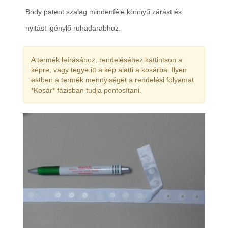
Body patent szalag mindenféle könnyű zárást és
nyitást igénylő ruhadarabhoz.
A termék leírásához, rendeléséhez kattintson a
képre, vagy tegye itt a kép alatti a kosárba. Ilyen
estben a termék mennyiségét a rendelési folyamat
*Kosár* fázisban tudja pontosítani.