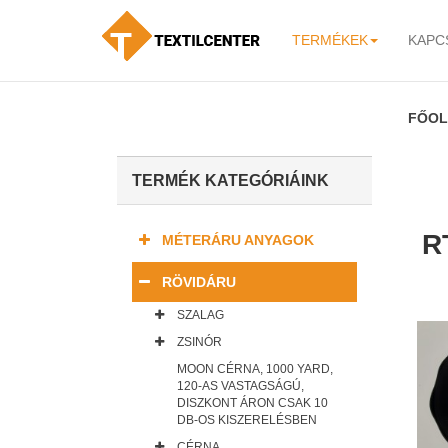
TERMÉKEK
KAPC
-
FŐOL
TERMÉK KATEGÓRIÁINK
R
MÉTERÁRU ANYAGOK
RÖVIDÁRU
SZALAG
ZSINÓR
MOON CÉRNA, 1000 YARD,
120-AS VASTAGSÁGÚ,
DISZKONT ÁRON CSAK 10
DB-OS KISZERELÉSBEN
CÉRNA