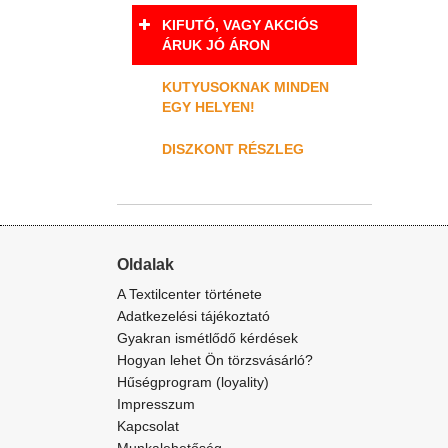
KIFUTÓ, VAGY AKCIÓS
ÁRUK JÓ ÁRON
KUTYUSOKNAK MINDEN
EGY HELYEN!
DISZKONT RÉSZLEG
Oldalak
A Textilcenter története
Adatkezelési tájékoztató
Gyakran ismétlődő kérdések
Hogyan lehet Ön törzsvásárló?
Hűségprogram (loyality)
Impresszum
Kapcsolat