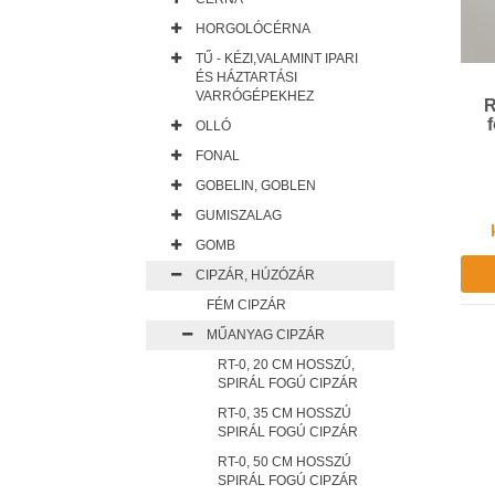
HORGOLÓCÉRNA
TŰ - KÉZI,VALAMINT IPARI
ÉS HÁZTARTÁSI
VARRÓGÉPEKHEZ
R
OLLÓ
FONAL
GOBELIN, GOBLEN
GUMISZALAG
GOMB
CIPZÁR, HÚZÓZÁR
FÉM CIPZÁR
MŰANYAG CIPZÁR
RT-0, 20 CM HOSSZÚ,
SPIRÁL FOGÚ CIPZÁR
RT-0, 35 CM HOSSZÚ
SPIRÁL FOGÚ CIPZÁR
RT-0, 50 CM HOSSZÚ
SPIRÁL FOGÚ CIPZÁR