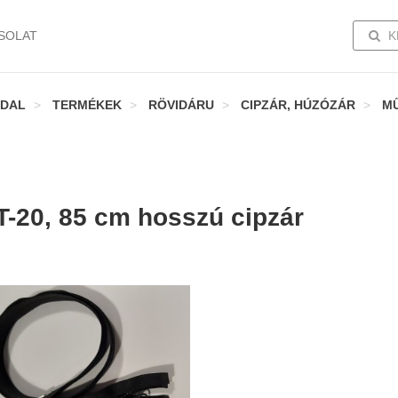
TOGG
SOLAT
K
DAL
TERMÉKEK
RÖVIDÁRU
CIPZÁR, HÚZÓZÁR
M
T-20, 85 cm hosszú cipzár