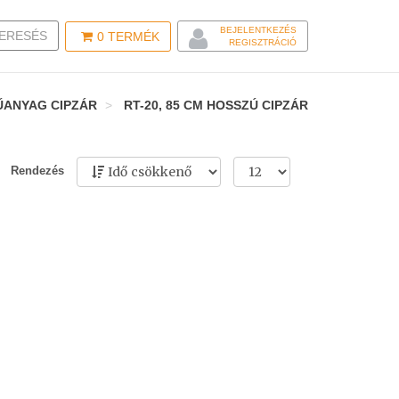
BEJELENTKEZÉS
LE SEARCH
ERESÉS
0
TERMÉK
REGISZTRÁCIÓ
ŰANYAG CIPZÁR
RT-20, 85 CM HOSSZÚ CIPZÁR
Rendezés