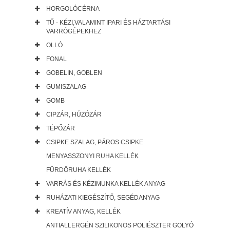
HORGOLÓCÉRNA
TŰ - KÉZI,VALAMINT IPARI ÉS HÁZTARTÁSI
VARRÓGÉPEKHEZ
OLLÓ
FONAL
GOBELIN, GOBLEN
GUMISZALAG
GOMB
CIPZÁR, HÚZÓZÁR
TÉPŐZÁR
CSIPKE SZALAG, PÁROS CSIPKE
MENYASSZONYI RUHA KELLÉK
FÜRDŐRUHA KELLÉK
VARRÁS ÉS KÉZIMUNKA KELLÉK ANYAG
RUHÁZATI KIEGÉSZÍTŐ, SEGÉDANYAG
KREATÍV ANYAG, KELLÉK
ANTIALLERGÉN SZILIKONOS POLIÉSZTER GOLYÓ