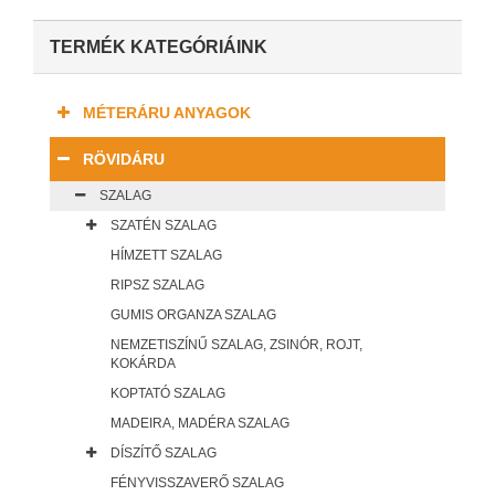
TERMÉK KATEGÓRIÁINK
MÉTERÁRU ANYAGOK
RÖVIDÁRU
SZALAG
SZATÉN SZALAG
HÍMZETT SZALAG
RIPSZ SZALAG
GUMIS ORGANZA SZALAG
NEMZETISZÍNŰ SZALAG, ZSINÓR, ROJT,
KOKÁRDA
KOPTATÓ SZALAG
MADEIRA, MADÉRA SZALAG
DÍSZÍTŐ SZALAG
FÉNYVISSZAVERŐ SZALAG