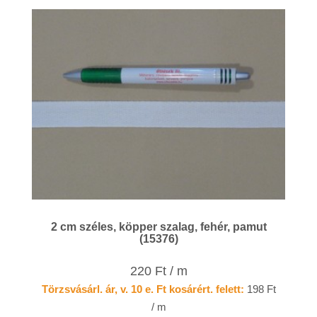
2 cm széles, köpper szalag, fehér, pamut
(15376)
220 Ft / m
Törzsvásárl. ár, v. 10 e. Ft kosárért. felett:
198 Ft
/ m