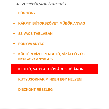
VARRÓGÉP, VASALÓ TARTOZÉK
FÜGGÖNY
KÁRPIT, BÚTORSZÖVET, MŰBŐR ANYAG
SZIVACS TÁBLÁBAN
PONYVA ANYAG
KÜLTÉRI VÍZLEPERGETŐ, VÍZÁLLÓ - ÉS
NYUGÁGY ANYAGOK
KIFUTÓ, VAGY AKCIÓS ÁRUK JÓ ÁRON
KUTYUSOKNAK MINDEN EGY HELYEN!
DISZKONT RÉSZLEG