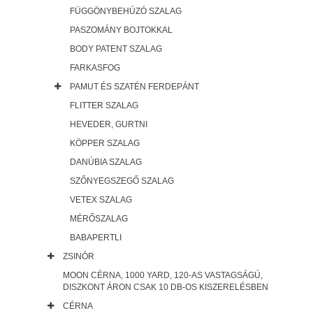
FÜGGÖNYBEHÚZÓ SZALAG
PASZOMÁNY BOJTOKKAL
BODY PATENT SZALAG
FARKASFOG
PAMUT ÉS SZATÉN FERDEPÁNT
FLITTER SZALAG
HEVEDER, GURTNI
KÖPPER SZALAG
DANÚBIA SZALAG
SZŐNYEGSZEGŐ SZALAG
VETEX SZALAG
MÉRŐSZALAG
BABAPERTLI
ZSINÓR
MOON CÉRNA, 1000 YARD, 120-AS VASTAGSÁGÚ,
DISZKONT ÁRON CSAK 10 DB-OS KISZERELÉSBEN
CÉRNA