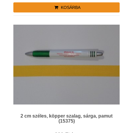
KOSÁRBA
2 cm széles, köpper szalag, sárga, pamut
(15375)