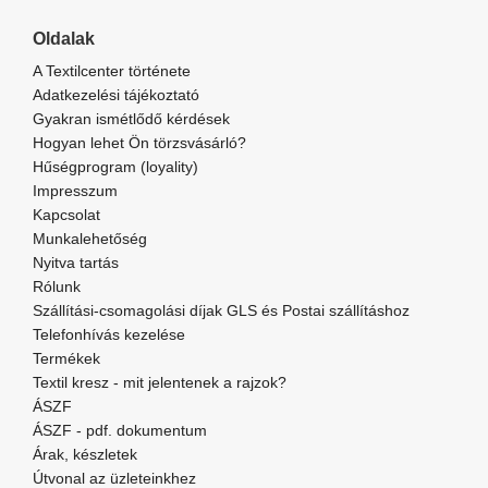
Oldalak
A Textilcenter története
Adatkezelési tájékoztató
Gyakran ismétlődő kérdések
Hogyan lehet Ön törzsvásárló?
Hűségprogram (loyality)
Impresszum
Kapcsolat
Munkalehetőség
Nyitva tartás
Rólunk
Szállítási-csomagolási díjak GLS és Postai szállításhoz
Telefonhívás kezelése
Termékek
Textil kresz - mit jelentenek a rajzok?
ÁSZF
ÁSZF - pdf. dokumentum
Árak, készletek
Útvonal az üzleteinkhez