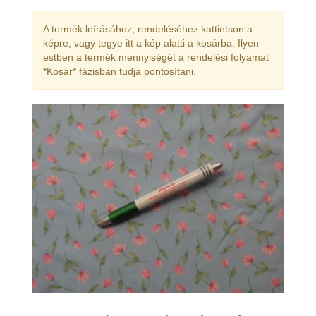
A termék leírásához, rendeléséhez kattintson a
képre, vagy tegye itt a kép alatti a kosárba. Ilyen
estben a termék mennyiségét a rendelési folyamat
*Kosár* fázisban tudja pontosítani.