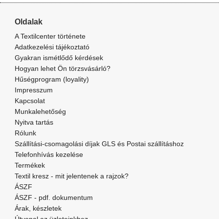
Oldalak
A Textilcenter története
Adatkezelési tájékoztató
Gyakran ismétlődő kérdések
Hogyan lehet Ön törzsvásárló?
Hűségprogram (loyality)
Impresszum
Kapcsolat
Munkalehetőség
Nyitva tartás
Rólunk
Szállítási-csomagolási díjak GLS és Postai szállításhoz
Telefonhívás kezelése
Termékek
Textil kresz - mit jelentenek a rajzok?
ÁSZF
ÁSZF - pdf. dokumentum
Árak, készletek