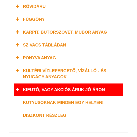
RÖVIDÁRU
FÜGGÖNY
KÁRPIT, BÚTORSZÖVET, MŰBŐR ANYAG
SZIVACS TÁBLÁBAN
PONYVA ANYAG
KÜLTÉRI VÍZLEPERGETŐ, VÍZÁLLÓ - ÉS
NYUGÁGY ANYAGOK
KIFUTÓ, VAGY AKCIÓS ÁRUK JÓ ÁRON
KUTYUSOKNAK MINDEN EGY HELYEN!
DISZKONT RÉSZLEG