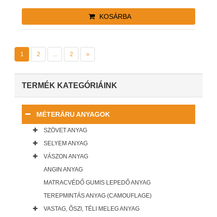
KOSÁRBA
1
2
...
2
»
TERMÉK KATEGÓRIÁINK
MÉTERÁRU ANYAGOK
SZÖVET ANYAG
SELYEM ANYAG
VÁSZON ANYAG
ANGIN ANYAG
MATRACVÉDŐ GUMIS LEPEDŐ ANYAG
TEREPMINTÁS ANYAG (CAMOUFLAGE)
VASTAG, ŐSZI, TÉLI MELEG ANYAG