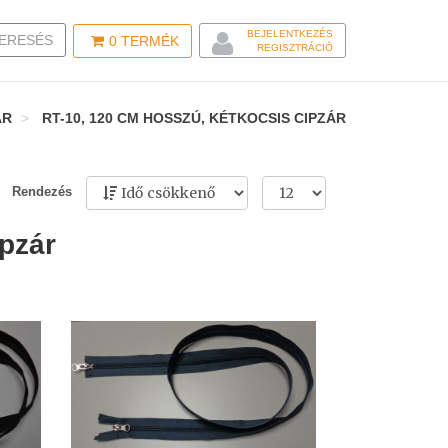
BEJELENTKEZÉS
LE SEARCH
ERESÉS
0
TERMÉK
REGISZTRÁCIÓ
ÁR
RT-10, 120 CM HOSSZÚ, KÉTKOCSIS CIPZÁR
Rendezés
ipzár