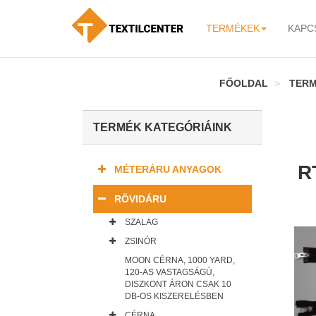
TERMÉKEK
KAPC
-
FŐOLDAL
TER
TERMÉK KATEGÓRIÁINK
R
MÉTERÁRU ANYAGOK
RÖVIDÁRU
SZALAG
ZSINÓR
MOON CÉRNA, 1000 YARD,
120-AS VASTAGSÁGÚ,
DISZKONT ÁRON CSAK 10
DB-OS KISZERELÉSBEN
CÉRNA