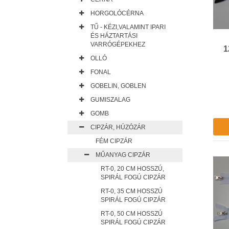
HORGOLÓCÉRNA
TŰ - KÉZI,VALAMINT IPARI
ÉS HÁZTARTÁSI
VARRÓGÉPEKHEZ
1
OLLÓ
FONAL
GOBELIN, GOBLEN
GUMISZALAG
GOMB
CIPZÁR, HÚZÓZÁR
FÉM CIPZÁR
MŰANYAG CIPZÁR
RT-0, 20 CM HOSSZÚ,
SPIRÁL FOGÚ CIPZÁR
RT-0, 35 CM HOSSZÚ
SPIRÁL FOGÚ CIPZÁR
RT-0, 50 CM HOSSZÚ
SPIRÁL FOGÚ CIPZÁR