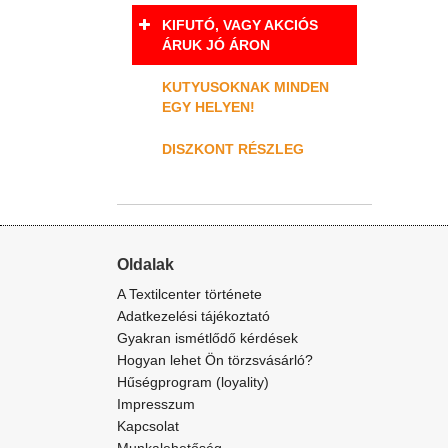
KIFUTÓ, VAGY AKCIÓS
ÁRUK JÓ ÁRON
KUTYUSOKNAK MINDEN
EGY HELYEN!
DISZKONT RÉSZLEG
Oldalak
A Textilcenter története
Adatkezelési tájékoztató
Gyakran ismétlődő kérdések
Hogyan lehet Ön törzsvásárló?
Hűségprogram (loyality)
Impresszum
Kapcsolat