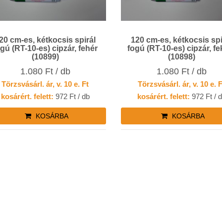
20 cm-es, kétkocsis spirál
120 cm-es, kétkocsis spi
ogú (RT-10-es) cipzár, fehér
fogú (RT-10-es) cipzár, fe
(10899)
(10898)
1.080 Ft / db
1.080 Ft / db
Törzsvásárl. ár, v. 10 e. Ft
Törzsvásárl. ár, v. 10 e. 
kosárért. felett:
972 Ft / db
kosárért. felett:
972 Ft / 
KOSÁRBA
KOSÁRBA