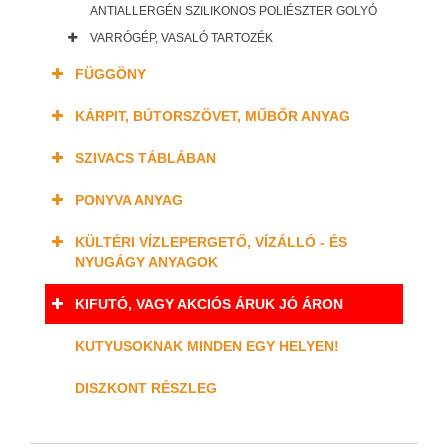
ANTIALLERGÉN SZILIKONOS POLIÉSZTER GOLYÓ
VARRÓGÉP, VASALÓ TARTOZÉK
FÜGGÖNY
KÁRPIT, BÚTORSZÖVET, MŰBŐR ANYAG
SZIVACS TÁBLÁBAN
PONYVA ANYAG
KÜLTÉRI VÍZLEPERGETŐ, VÍZÁLLÓ - ÉS
NYUGÁGY ANYAGOK
KIFUTÓ, VAGY AKCIÓS ÁRUK JÓ ÁRON
KUTYUSOKNAK MINDEN EGY HELYEN!
DISZKONT RÉSZLEG