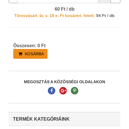
60 Ft / db
Törzsvásárl. ár, v. 10 e. Ft kosárért. felett:
54 Ft / db
Összesen:
0
Ft
KOSÁRBA
MEGOSZTÁS A KÖZÖSSÉGI OLDALAKON
TERMÉK KATEGÓRIÁINK