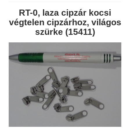
RT-0, laza cipzár kocsi
végtelen cipzárhoz, világos
szürke (15411)