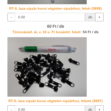
RT-0, laza cipzár kocsi végtelen cipzárhoz, fehér (5698)
-
db
+
60 Ft / db
Törzsvásárl. ár, v. 10 e. Ft kosárért. felett:
54 Ft / db
RT-0, laza cipzár kocsi végtelen cipzárhoz, fekete (5697)
-
db
+