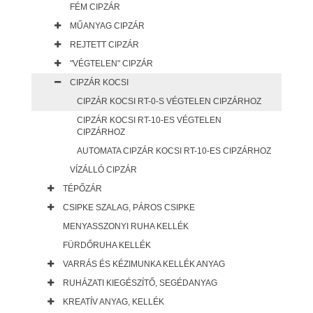
FÉM CIPZÁR
MŰANYAG CIPZÁR
REJTETT CIPZÁR
"VÉGTELEN" CIPZÁR
CIPZÁR KOCSI
CIPZÁR KOCSI RT-0-S VÉGTELEN CIPZÁRHOZ
CIPZÁR KOCSI RT-10-ES VÉGTELEN
CIPZÁRHOZ
AUTOMATA CIPZÁR KOCSI RT-10-ES CIPZÁRHOZ
VÍZÁLLÓ CIPZÁR
TÉPŐZÁR
CSIPKE SZALAG, PÁROS CSIPKE
MENYASSZONYI RUHA KELLÉK
FÜRDŐRUHA KELLÉK
VARRÁS ÉS KÉZIMUNKA KELLÉK ANYAG
RUHÁZATI KIEGÉSZÍTŐ, SEGÉDANYAG
KREATÍV ANYAG, KELLÉK