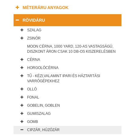
MÉTERÁRU ANYAGOK
RÖVIDÁRU
SZALAG
ZSINÓR
MOON CÉRNA, 1000 YARD, 120-AS VASTAGSÁGÚ,
DISZKONT ÁRON CSAK 10 DB-OS KISZERELÉSBEN
CÉRNA
HORGOLÓCÉRNA
TŰ - KÉZI,VALAMINT IPARI ÉS HÁZTARTÁSI
VARRÓGÉPEKHEZ
OLLÓ
FONAL
GOBELIN, GOBLEN
GUMISZALAG
GOMB
CIPZÁR, HÚZÓZÁR