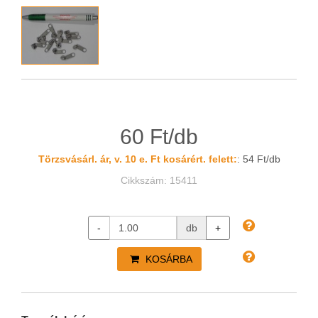
60 Ft/db
Törzsvásárl. ár, v. 10 e. Ft kosárért. felett:
: 54 Ft/db
Cikkszám: 15411
-
db
+
KOSÁRBA