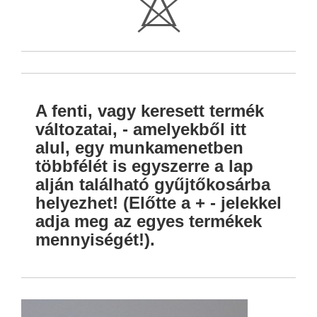
H
A fenti, vagy keresett termék
változatai, - amelyekből itt
alul, egy munkamenetben
többfélét is egyszerre a lap
alján található gyűjtőkosárba
helyezhet! (Előtte a + - jelekkel
adja meg az egyes termékek
mennyiségét!).