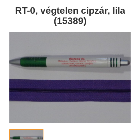
RT-0, végtelen cipzár, lila
(15389)