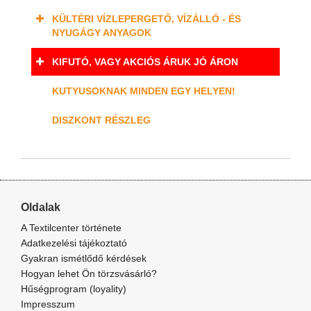
KÜLTÉRI VÍZLEPERGETŐ, VÍZÁLLÓ - ÉS
NYUGÁGY ANYAGOK
KIFUTÓ, VAGY AKCIÓS ÁRUK JÓ ÁRON
KUTYUSOKNAK MINDEN EGY HELYEN!
DISZKONT RÉSZLEG
Oldalak
A Textilcenter története
Adatkezelési tájékoztató
Gyakran ismétlődő kérdések
Hogyan lehet Ön törzsvásárló?
Hűségprogram (loyality)
Impresszum