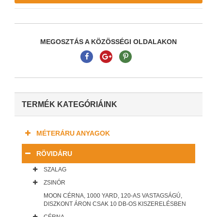
MEGOSZTÁS A KÖZÖSSÉGI OLDALAKON
TERMÉK KATEGÓRIÁINK
MÉTERÁRU ANYAGOK
RÖVIDÁRU
SZALAG
ZSINÓR
MOON CÉRNA, 1000 YARD, 120-AS VASTAGSÁGÚ,
DISZKONT ÁRON CSAK 10 DB-OS KISZERELÉSBEN