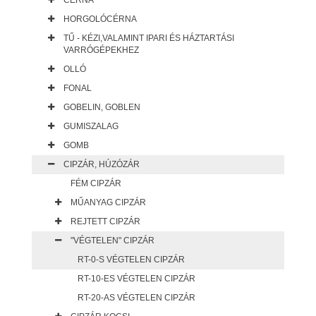
CÉRNA
HORGOLÓCÉRNA
TŰ - KÉZI,VALAMINT IPARI ÉS HÁZTARTÁSI
VARRÓGÉPEKHEZ
OLLÓ
FONAL
GOBELIN, GOBLEN
GUMISZALAG
GOMB
CIPZÁR, HÚZÓZÁR
FÉM CIPZÁR
MŰANYAG CIPZÁR
REJTETT CIPZÁR
"VÉGTELEN" CIPZÁR
RT-0-S VÉGTELEN CIPZÁR
RT-10-ES VÉGTELEN CIPZÁR
RT-20-AS VÉGTELEN CIPZÁR