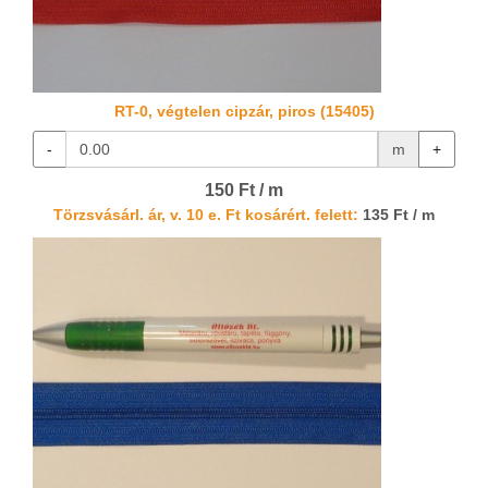
RT-0, végtelen cipzár, piros (15405)
-
m
+
150 Ft / m
Törzsvásárl. ár, v. 10 e. Ft kosárért. felett:
135 Ft / m