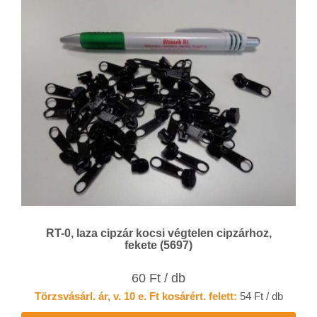
RT-0, laza cipzár kocsi végtelen cipzárhoz,
fekete (5697)
60 Ft / db
Törzsvásárl. ár, v. 10 e. Ft kosárért. felett:
54 Ft / db