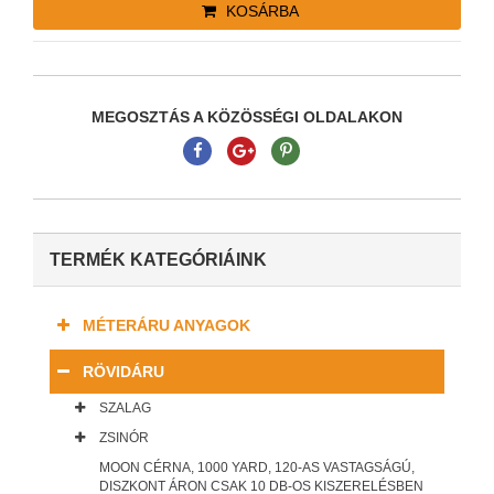
KOSÁRBA
MEGOSZTÁS A KÖZÖSSÉGI OLDALAKON
TERMÉK KATEGÓRIÁINK
MÉTERÁRU ANYAGOK
RÖVIDÁRU
SZALAG
ZSINÓR
MOON CÉRNA, 1000 YARD, 120-AS VASTAGSÁGÚ,
DISZKONT ÁRON CSAK 10 DB-OS KISZERELÉSBEN