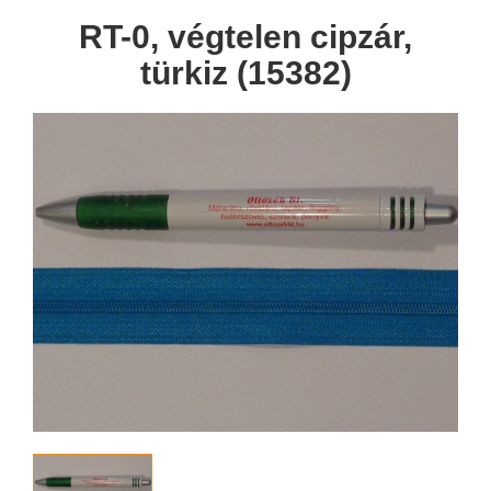
RT-0, végtelen cipzár,
türkiz (15382)