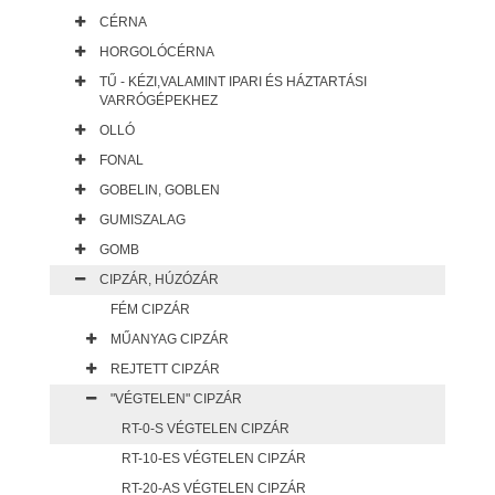
CÉRNA
HORGOLÓCÉRNA
TŰ - KÉZI,VALAMINT IPARI ÉS HÁZTARTÁSI
VARRÓGÉPEKHEZ
OLLÓ
FONAL
GOBELIN, GOBLEN
GUMISZALAG
GOMB
CIPZÁR, HÚZÓZÁR
FÉM CIPZÁR
MŰANYAG CIPZÁR
REJTETT CIPZÁR
"VÉGTELEN" CIPZÁR
RT-0-S VÉGTELEN CIPZÁR
RT-10-ES VÉGTELEN CIPZÁR
RT-20-AS VÉGTELEN CIPZÁR