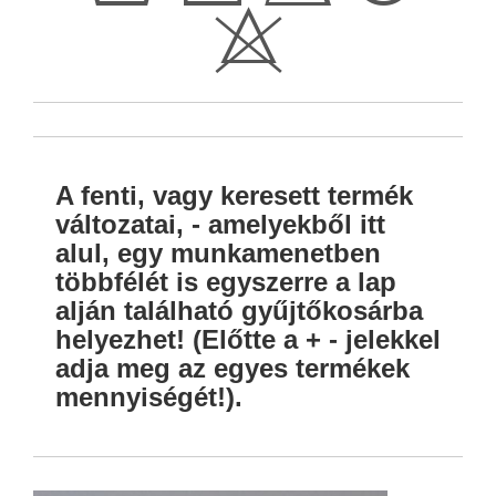
H
A fenti, vagy keresett termék
változatai, - amelyekből itt
alul, egy munkamenetben
többfélét is egyszerre a lap
alján található gyűjtőkosárba
helyezhet! (Előtte a + - jelekkel
adja meg az egyes termékek
mennyiségét!).