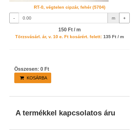
RT-0, végtelen cipzár, fehér (5704)
-
m
+
150 Ft / m
Törzsvásárl. ár, v. 10 e. Ft kosárért. felett:
135 Ft / m
Összesen:
0
Ft
KOSÁRBA
A termékkel kapcsolatos áru