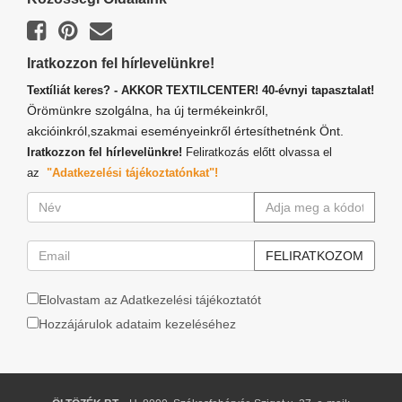
Iratkozzon fel hírlevelünkre!
Textíliát keres? - AKKOR TEXTILCENTER! 40-évnyi tapasztalat!
Örömünkre szolgálna, ha új termékeinkről,
akcióinkról,szakmai eseményeinkről értesíthetnénk Önt.
Iratkozzon fel hírlevelünkre!
Feliratkozás előtt olvassa el
az
"Adatkezelési tájékoztatónkat"!
Elolvastam az Adatkezelési tájékoztatót
Hozzájárulok adataim kezeléséhez