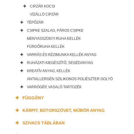
CIPZÁR KOCSI
VÍZÁLLÓ CIPZÁR
TÉPŐZÁR
CSIPKE SZALAG, PÁROS CSIPKE
MENYASSZONYI RUHA KELLÉK
FÜRDŐRUHA KELLÉK
VARRÁS ÉS KÉZIMUNKA KELLÉK ANYAG
RUHÁZATI KIEGÉSZÍTŐ, SEGÉDANYAG
KREATÍV ANYAG, KELLÉK
ANTIALLERGÉN SZILIKONOS POLIÉSZTER GOLYÓ
VARRÓGÉP, VASALÓ TARTOZÉK
FÜGGÖNY
KÁRPIT, BÚTORSZÖVET, MŰBŐR ANYAG
SZIVACS TÁBLÁBAN