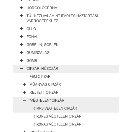
CÉRNA
HORGOLÓCÉRNA
TŰ - KÉZI,VALAMINT IPARI ÉS HÁZTARTÁSI
VARRÓGÉPEKHEZ
OLLÓ
FONAL
GOBELIN, GOBLEN
GUMISZALAG
GOMB
CIPZÁR, HÚZÓZÁR
FÉM CIPZÁR
MŰANYAG CIPZÁR
REJTETT CIPZÁR
"VÉGTELEN" CIPZÁR
RT-0-S VÉGTELEN CIPZÁR
RT-10-ES VÉGTELEN CIPZÁR
RT-20-AS VÉGTELEN CIPZÁR