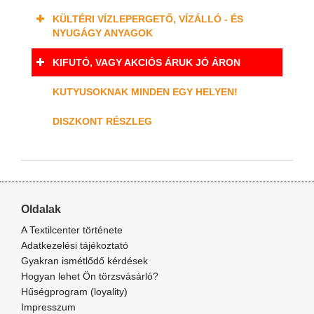
KÜLTÉRI VÍZLEPERGETŐ, VÍZÁLLÓ - ÉS
NYUGÁGY ANYAGOK
KIFUTÓ, VAGY AKCIÓS ÁRUK JÓ ÁRON
KUTYUSOKNAK MINDEN EGY HELYEN!
DISZKONT RÉSZLEG
Oldalak
A Textilcenter története
Adatkezelési tájékoztató
Gyakran ismétlődő kérdések
Hogyan lehet Ön törzsvásárló?
Hűségprogram (loyality)
Impresszum