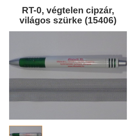
RT-0, végtelen cipzár,
világos szürke (15406)