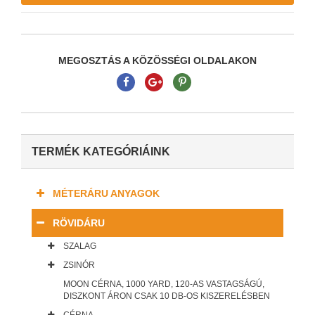
MEGOSZTÁS A KÖZÖSSÉGI OLDALAKON
TERMÉK KATEGÓRIÁINK
MÉTERÁRU ANYAGOK
RÖVIDÁRU
SZALAG
ZSINÓR
MOON CÉRNA, 1000 YARD, 120-AS VASTAGSÁGÚ,
DISZKONT ÁRON CSAK 10 DB-OS KISZERELÉSBEN