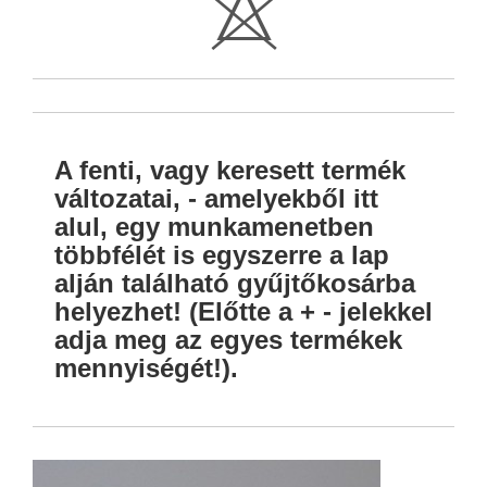
H
A fenti, vagy keresett termék
változatai, - amelyekből itt
alul, egy munkamenetben
többfélét is egyszerre a lap
alján található gyűjtőkosárba
helyezhet! (Előtte a + - jelekkel
adja meg az egyes termékek
mennyiségét!).