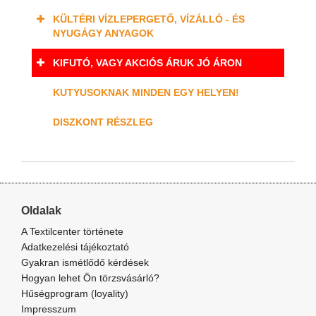
KÜLTÉRI VÍZLEPERGETŐ, VÍZÁLLÓ - ÉS
NYUGÁGY ANYAGOK
KIFUTÓ, VAGY AKCIÓS ÁRUK JÓ ÁRON
KUTYUSOKNAK MINDEN EGY HELYEN!
DISZKONT RÉSZLEG
Oldalak
A Textilcenter története
Adatkezelési tájékoztató
Gyakran ismétlődő kérdések
Hogyan lehet Ön törzsvásárló?
Hűségprogram (loyality)
Impresszum