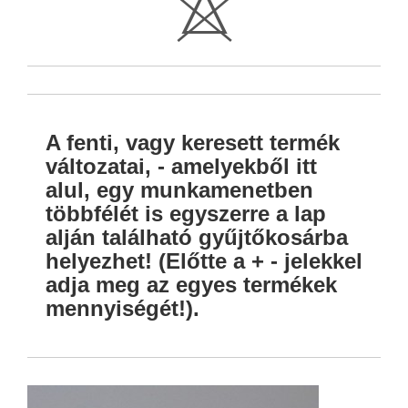
H
A fenti, vagy keresett termék
változatai, - amelyekből itt
alul, egy munkamenetben
többfélét is egyszerre a lap
alján található gyűjtőkosárba
helyezhet! (Előtte a + - jelekkel
adja meg az egyes termékek
mennyiségét!).