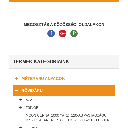
MEGOSZTÁS A KÖZÖSSÉGI OLDALAKON
TERMÉK KATEGÓRIÁINK
MÉTERÁRU ANYAGOK
RÖVIDÁRU
SZALAG
ZSINÓR
MOON CÉRNA, 1000 YARD, 120-AS VASTAGSÁGÚ,
DISZKONT ÁRON CSAK 10 DB-OS KISZERELÉSBEN