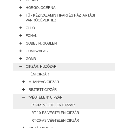
CÉRNA
HORGOLÓCÉRNA
TŰ - KÉZI,VALAMINT IPARI ÉS HÁZTARTÁSI
VARRÓGÉPEKHEZ
OLLÓ
FONAL
GOBELIN, GOBLEN
GUMISZALAG
GOMB
CIPZÁR, HÚZÓZÁR
FÉM CIPZÁR
MŰANYAG CIPZÁR
REJTETT CIPZÁR
"VÉGTELEN" CIPZÁR
RT-0-S VÉGTELEN CIPZÁR
RT-10-ES VÉGTELEN CIPZÁR
RT-20-AS VÉGTELEN CIPZÁR