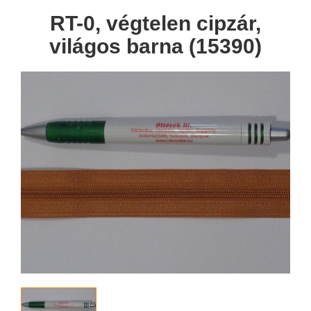
RT-0, végtelen cipzár,
világos barna (15390)