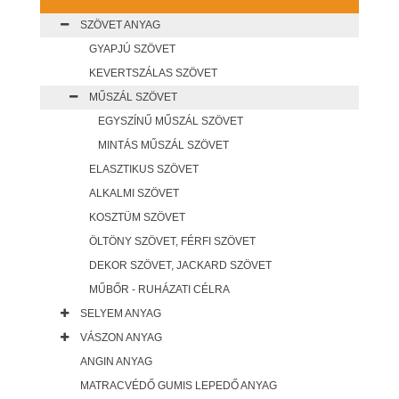
SZÖVET ANYAG
GYAPJÚ SZÖVET
KEVERTSZÁLAS SZÖVET
MŰSZÁL SZÖVET
EGYSZÍNŰ MŰSZÁL SZÖVET
MINTÁS MŰSZÁL SZÖVET
ELASZTIKUS SZÖVET
ALKALMI SZÖVET
KOSZTÜM SZÖVET
ÖLTÖNY SZÖVET, FÉRFI SZÖVET
DEKOR SZÖVET, JACKARD SZÖVET
MŰBŐR - RUHÁZATI CÉLRA
SELYEM ANYAG
VÁSZON ANYAG
ANGIN ANYAG
MATRACVÉDŐ GUMIS LEPEDŐ ANYAG