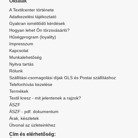
Oldalak
A Textilcenter története
Adatkezelési tájékoztató
Gyakran ismétlődő kérdések
Hogyan lehet Ön törzsvásárló?
Hűségprogram (loyality)
Impresszum
Kapcsolat
Munkalehetőség
Nyitva tartás
Rólunk
Szállítási-csomagolási díjak GLS és Postai szállításhoz
Telefonhívás kezelése
Termékek
Textil kresz - mit jelentenek a rajzok?
ÁSZF
ÁSZF - pdf. dokumentum
Árak, készletek
Útvonal az üzleteinkhez
Cím és elérhetőség: