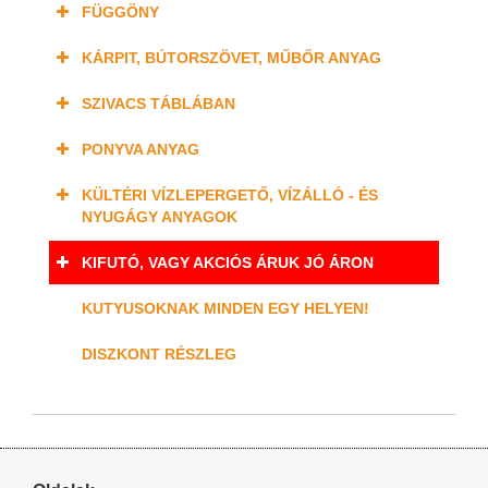
FÜGGÖNY
KÁRPIT, BÚTORSZÖVET, MŰBŐR ANYAG
SZIVACS TÁBLÁBAN
PONYVA ANYAG
KÜLTÉRI VÍZLEPERGETŐ, VÍZÁLLÓ - ÉS
NYUGÁGY ANYAGOK
KIFUTÓ, VAGY AKCIÓS ÁRUK JÓ ÁRON
KUTYUSOKNAK MINDEN EGY HELYEN!
DISZKONT RÉSZLEG