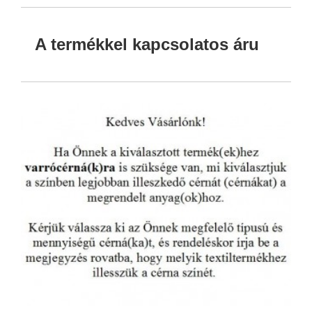
A termékkel kapcsolatos áru