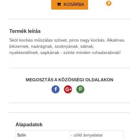
KOSÁRBA
Termék leírás
Skót kockás műszálas szövet, piros nagy kockás. Alkalmas
blézernek, nadrágnak, szoknyának, sálnak,
nyakkendőnek, sapkának - szinte minden ruhadarabnak!
MEGOSZTÁS A KÖZÖSSÉGI OLDALAKON
Alapadatok
Szín
- zöld árnyalatai