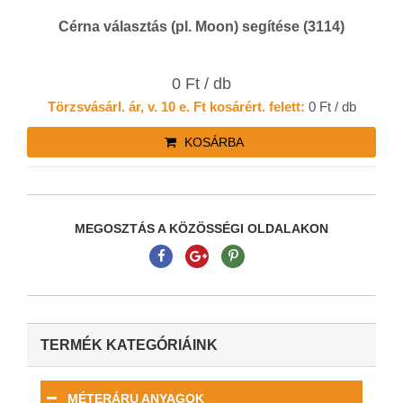
Cérna választás (pl. Moon) segítése (3114)
0 Ft / db
Törzsvásárl. ár, v. 10 e. Ft kosárért. felett:
0 Ft / db
KOSÁRBA
MEGOSZTÁS A KÖZÖSSÉGI OLDALAKON
TERMÉK KATEGÓRIÁINK
MÉTERÁRU ANYAGOK