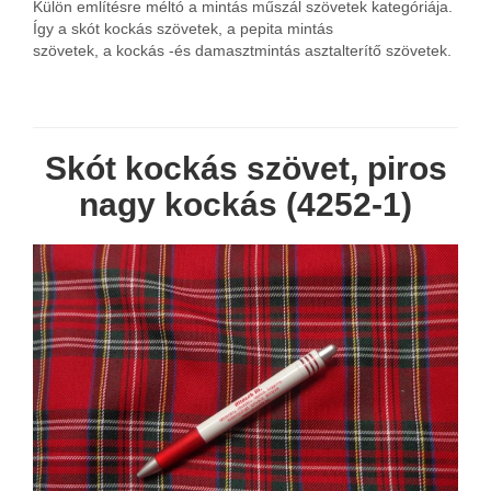
Külön említésre méltó a mintás műszál szövetek kategóriája.
Így a skót kockás szövetek, a pepita mintás
szövetek, a kockás -és damasztmintás asztalterítő szövetek.
Skót kockás szövet, piros
nagy kockás (4252-1)