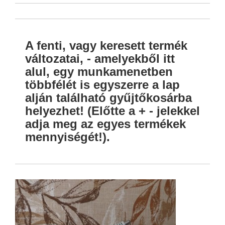
A fenti, vagy keresett termék
változatai, - amelyekből itt
alul, egy munkamenetben
többfélét is egyszerre a lap
alján található gyűjtőkosárba
helyezhet! (Előtte a + - jelekkel
adja meg az egyes termékek
mennyiségét!).