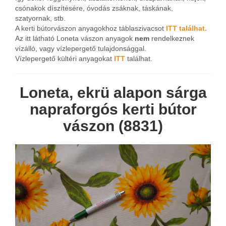
csónakok díszítésére, óvodás zsáknak, táskának,
szatyornak, stb.
A kerti bútorvászon anyagokhoz táblaszivacsot
ITT találhat.
Az itt látható Loneta vászon anyagok
nem
rendelkeznek
vízálló, vagy vízlepergető tulajdonsággal.
Vízlepergető kültéri anyagokat
ITT
találhat.
Loneta, ekrü alapon sárga
napraforgós kerti bútor
vászon (8831)