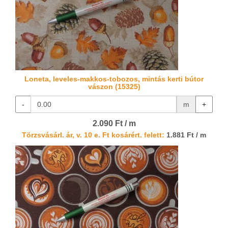
Loneta, leveles-makkos-tobozos, mintás kerti bútor
vászon (15325)
-
m
+
2.090 Ft / m
Törzsvásárl. ár, v. 10 e. Ft kosárért. felett:
1.881 Ft / m