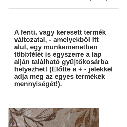
A fenti, vagy keresett termék
változatai, - amelyekből itt
alul, egy munkamenetben
többfélét is egyszerre a lap
alján található gyűjtőkosárba
helyezhet! (Előtte a + - jelekkel
adja meg az egyes termékek
mennyiségét!).