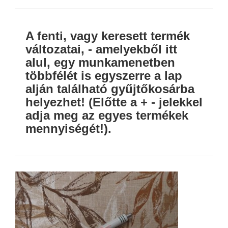
A fenti, vagy keresett termék
változatai, - amelyekből itt
alul, egy munkamenetben
többfélét is egyszerre a lap
alján található gyűjtőkosárba
helyezhet! (Előtte a + - jelekkel
adja meg az egyes termékek
mennyiségét!).