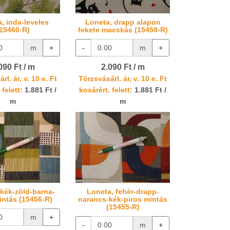
, inda-leveles
Loneta, drapp alapon
(15460-R)
fekete macskás (15459-R)
m
+
-
m
+
090 Ft / m
2.090 Ft / m
rl. ár, v. 10 e. Ft
Törzsvásárl. ár, v. 10 e. Ft
 felett:
1.881 Ft /
kosárért. felett:
1.881 Ft /
m
m
 kék-zöld-barna-
Loneta, fehér-drapp-
intás (15456-R)
narancs-kék-piros mintás
(15455-R)
m
+
-
m
+