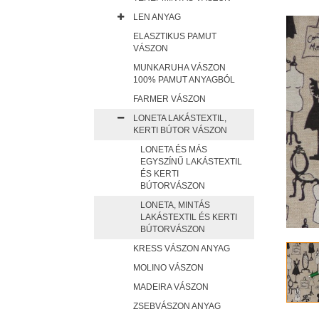
LEN ANYAG
ELASZTIKUS PAMUT
VÁSZON
MUNKARUHA VÁSZON
100% PAMUT ANYAGBÓL
FARMER VÁSZON
LONETA LAKÁSTEXTIL,
KERTI BÚTOR VÁSZON
LONETA ÉS MÁS
EGYSZÍNŰ LAKÁSTEXTIL
ÉS KERTI
BÚTORVÁSZON
LONETA, MINTÁS
LAKÁSTEXTIL ÉS KERTI
BÚTORVÁSZON
KRESS VÁSZON ANYAG
MOLINO VÁSZON
MADEIRA VÁSZON
ZSEBVÁSZON ANYAG