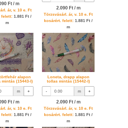
090 Ft / m
2.090 Ft / m
rl. ár, v. 10 e. Ft
Törzsvásárl. ár, v. 10 e. Ft
 felett:
1.881 Ft /
kosárért. felett:
1.881 Ft /
m
m
törtfehér alapon
Loneta, drapp alapon
 mintás (15443-I)
tollas mintás (15442-I)
m
+
-
m
+
090 Ft / m
2.090 Ft / m
rl. ár, v. 10 e. Ft
Törzsvásárl. ár, v. 10 e. Ft
 felett:
1.881 Ft /
kosárért. felett:
1.881 Ft /
m
m