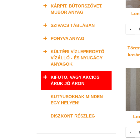
KÁRPIT, BÚTORSZÖVET,
MŰBŐR ANYAG
Lon
SZIVACS TÁBLÁBAN
-
PONYVA ANYAG
Törzsv
KÜLTÉRI VÍZLEPERGETŐ,
kosáré
VÍZÁLLÓ - ÉS NYUGÁGY
ANYAGOK
KIFUTÓ, VAGY AKCIÓS
ÁRUK JÓ ÁRON
KUTYUSOKNAK MINDEN
EGY HELYEN!
DISZKONT RÉSZLEG
Lon
c
-