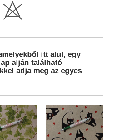
H
amelyekből itt alul, egy
ap alján található
lekkel adja meg az egyes