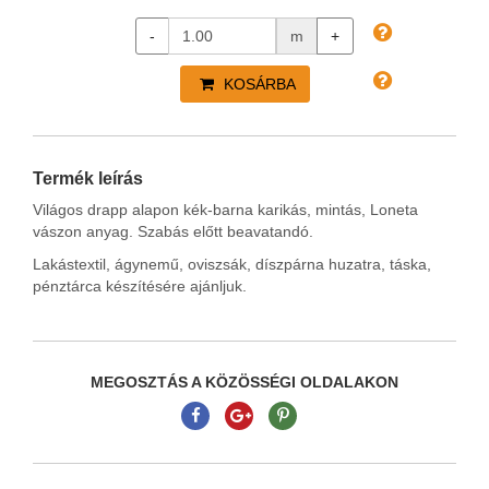
-
m
+
KOSÁRBA
Termék leírás
Világos drapp alapon kék-barna karikás, mintás, Loneta
vászon anyag. Szabás előtt beavatandó.
Lakástextil, ágynemű, oviszsák, díszpárna huzatra, táska,
pénztárca készítésére ajánljuk.
MEGOSZTÁS A KÖZÖSSÉGI OLDALAKON