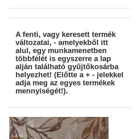
A fenti, vagy keresett termék
változatai, - amelyekből itt
alul, egy munkamenetben
többfélét is egyszerre a lap
alján található gyűjtőkosárba
helyezhet! (Előtte a + - jelekkel
adja meg az egyes termékek
mennyiségét!).