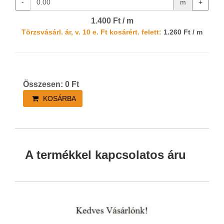
-
m
+
1.400 Ft / m
Törzsvásárl. ár, v. 10 e. Ft kosárért. felett:
1.260 Ft / m
Összesen:
0
Ft
KOSÁRBA
A termékkel kapcsolatos áru