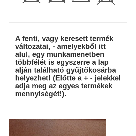
A fenti, vagy keresett termék
változatai, - amelyekből itt
alul, egy munkamenetben
többfélét is egyszerre a lap
alján található gyűjtőkosárba
helyezhet! (Előtte a + - jelekkel
adja meg az egyes termékek
mennyiségét!).