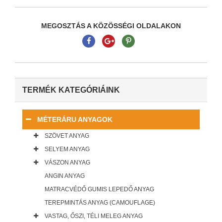
MEGOSZTÁS A KÖZÖSSÉGI OLDALAKON
TERMÉK KATEGÓRIÁINK
MÉTERÁRU ANYAGOK
SZÖVET ANYAG
SELYEM ANYAG
VÁSZON ANYAG
ANGIN ANYAG
MATRACVÉDŐ GUMIS LEPEDŐ ANYAG
TEREPMINTÁS ANYAG (CAMOUFLAGE)
VASTAG, ŐSZI, TÉLI MELEG ANYAG