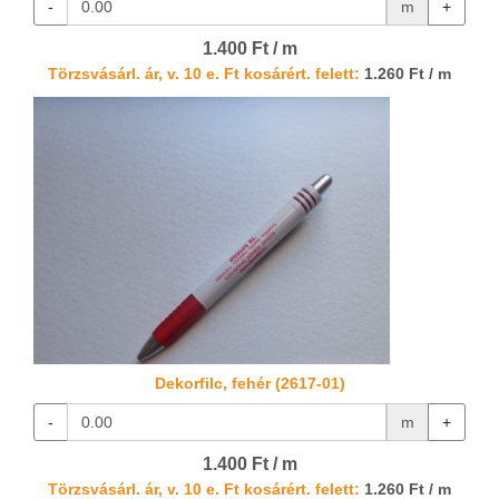
-
m
+
1.400 Ft / m
Törzsvásárl. ár, v. 10 e. Ft kosárért. felett:
1.260 Ft / m
Dekorfilc, fehér (2617-01)
-
m
+
1.400 Ft / m
Törzsvásárl. ár, v. 10 e. Ft kosárért. felett:
1.260 Ft / m