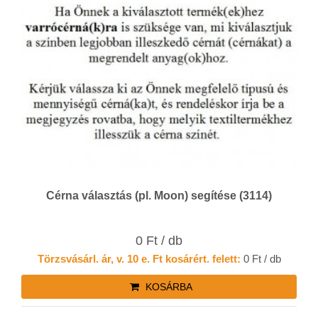
Cérna választás (pl. Moon) segítése (3114)
0 Ft / db
Törzsvásárl. ár, v. 10 e. Ft kosárért. felett:
0 Ft / db
KOSÁRBA