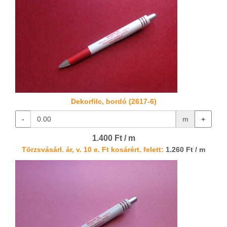
Dekorfilc, bordó (2617-6)
-
m
+
1.400 Ft / m
Törzsvásárl. ár, v. 10 e. Ft kosárért. felett:
1.260 Ft / m