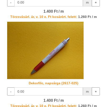
-
m
+
1.400 Ft / m
Törzsvásárl. ár, v. 10 e. Ft kosárért. felett:
1.260 Ft / m
Dekorfilc, napsárga (2617-025)
-
m
+
1.400 Ft / m
Törzsvásárl. ár, v. 10 e. Ft kosárért. felett:
1.260 Ft / m