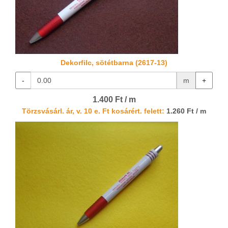
Dekorfilc, sötétbarna (2617-13)
-
m
+
1.400 Ft / m
Törzsvásárl. ár, v. 10 e. Ft kosárért. felett:
1.260 Ft / m