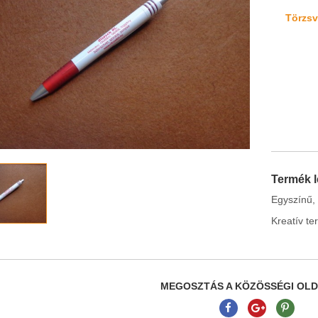
Törzsvá
Termék l
Egyszínű, 
Kreatív te
MEGOSZTÁS A KÖZÖSSÉGI OL