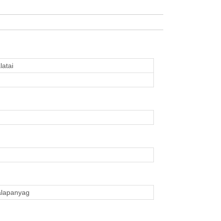
latai
lapanyag