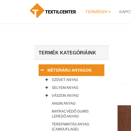
TERMÉKEK
KAPC
-
TERMÉK KATEGÓRIÁINK
MÉTERÁRU ANYAGOK
SZÖVET ANYAG
SELYEM ANYAG
VÁSZON ANYAG
ANGIN ANYAG
MATRACVÉDŐ GUMIS
LEPEDŐ ANYAG
TEREPMINTÁS ANYAG
(CAMOUFLAGE)