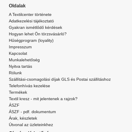
Oldalak
A Textilcenter története
Adatkezelési tájékoztató
Gyakran ismétlődő kérdések
Hogyan lehet Ön törzsvásárló?
Hűségprogram (loyality)
Impresszum
Kapcsolat
Munkalehetőség
Nyitva tartás
Rólunk
Szállítási-csomagolási díjak GLS és Postai szállításhoz
Telefonhívás kezelése
Termékek
Textil kresz - mit jelentenek a rajzok?
ÁSZF
ÁSZF - pdf. dokumentum
Árak, készletek
Útvonal az üzleteinkhez