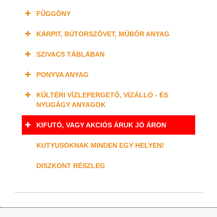
FÜGGÖNY
KÁRPIT, BÚTORSZÖVET, MŰBŐR ANYAG
SZIVACS TÁBLÁBAN
PONYVA ANYAG
KÜLTÉRI VÍZLEPERGETŐ, VÍZÁLLÓ - ÉS
NYUGÁGY ANYAGOK
KIFUTÓ, VAGY AKCIÓS ÁRUK JÓ ÁRON
KUTYUSOKNAK MINDEN EGY HELYEN!
DISZKONT RÉSZLEG