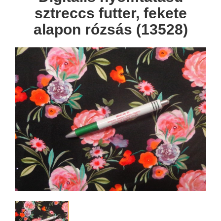
sztreccs futter, fekete
alapon rózsás (13528)