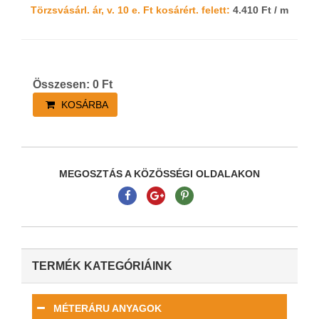
Törzsvásárl. ár, v. 10 e. Ft kosárért. felett:
4.410 Ft / m
Összesen:
0
Ft
KOSÁRBA
MEGOSZTÁS A KÖZÖSSÉGI OLDALAKON
TERMÉK KATEGÓRIÁINK
MÉTERÁRU ANYAGOK