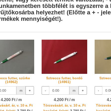
nkamenetben többfélét is egyszerre a l
űjtőkosárba helyezhet! (Előtte a + - je
rmékek mennyiségét!).
eccs futter, szürke
Sztreccs futter, bordó
Sztrecc
(14962)
(14961)
m
+
-
m
+
-
4.200 Ft / m
4.200 Ft / m
4.
ásárl. ár, v. 10 e. Ft
Törzsvásárl. ár, v. 10 e. Ft
Törzsvásá
rt. felett:
3.780 Ft /
kosárért. felett:
3.780 Ft /
kosárért.