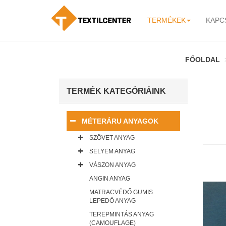
TERMÉKEK
KAPC
-
FŐOLDAL
TERMÉK KATEGÓRIÁINK
MÉTERÁRU ANYAGOK
SZÖVET ANYAG
SELYEM ANYAG
VÁSZON ANYAG
ANGIN ANYAG
MATRACVÉDŐ GUMIS
LEPEDŐ ANYAG
TEREPMINTÁS ANYAG
(CAMOUFLAGE)