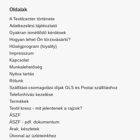
Oldalak
A Textilcenter története
Adatkezelési tájékoztató
Gyakran ismétlődő kérdések
Hogyan lehet Ön törzsvásárló?
Hűségprogram (loyality)
Impresszum
Kapcsolat
Munkalehetőség
Nyitva tartás
Rólunk
Szállítási-csomagolási díjak GLS és Postai szállításhoz
Telefonhívás kezelése
Termékek
Textil kresz - mit jelentenek a rajzok?
ÁSZF
ÁSZF - pdf. dokumentum
Árak, készletek
Útvonal az üzleteinkhez