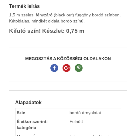
Termék leírás
1,5 m széles, fényzáró (black out) függöny bordó színben.
Kétoldalas, mindkét oldala bordó színű.
Kifutó szín! Készlet: 0,75 m
MEGOSZTÁS A KÖZÖSSÉGI OLDALAKON
Alapadatok
Szín
bordó árnyalatai
Életkor szerinti
Felnőtt
kategória