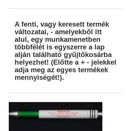
A fenti, vagy keresett termék
változatai, - amelyekből itt
alul, egy munkamenetben
többfélét is egyszerre a lap
alján található gyűjtőkosárba
helyezhet! (Előtte a + - jelekkel
adja meg az egyes termékek
mennyiségét!).