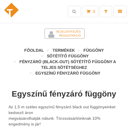
Toggle
Toggl
0
search
naviga
-
BEJELENTKEZÉS
REGISZTRÁCIÓ
FŐOLDAL
TERMÉKEK
FÜGGÖNY
SÖTÉTÍTŐ FÜGGÖNY
FÉNYZÁRÓ (BLACK-OUT) SÖTÉTÍTŐ FÜGGÖNY A
TELJES SÖTÉTSÉGHEZ
EGYSZÍNŰ FÉNYZÁRÓ FÜGGÖNY
Egyszínű fényzáró függöny
Az 1,5 m széles egyszínű fényzáró black out függönyeinket
kedvező áron
megvásárolhatják nálunk. Törzsvásárlóinknak 10%
engedmény is jár!