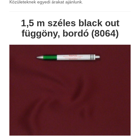
Közületeknek egyedi árakat ajánlunk.
1,5 m széles black out
függöny, bordó (8064)