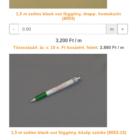
1,5 m széles black out függöny, drapp- homokszín
(8054)
-
m
+
3.200 Ft / m
Törzsvásárl. ár, v. 10 e. Ft kosárért. felett:
2.880 Ft / m
1,5 m széles black out függöny, közép szürke (8053-15)