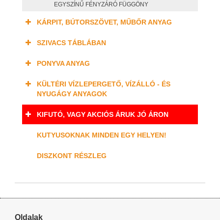
EGYSZÍNŰ FÉNYZÁRÓ FÜGGÖNY
KÁRPIT, BÚTORSZÖVET, MŰBŐR ANYAG
SZIVACS TÁBLÁBAN
PONYVA ANYAG
KÜLTÉRI VÍZLEPERGETŐ, VÍZÁLLÓ - ÉS
NYUGÁGY ANYAGOK
KIFUTÓ, VAGY AKCIÓS ÁRUK JÓ ÁRON
KUTYUSOKNAK MINDEN EGY HELYEN!
DISZKONT RÉSZLEG
Oldalak