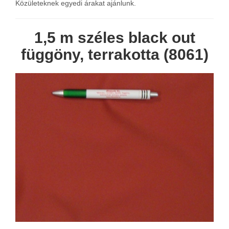
Közületeknek egyedi árakat ajánlunk.
1,5 m széles black out
függöny, terrakotta (8061)