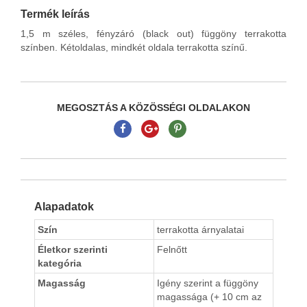
Termék leírás
1,5 m széles, fényzáró (black out) függöny terrakotta
színben. Kétoldalas, mindkét oldala terrakotta színű.
MEGOSZTÁS A KÖZÖSSÉGI OLDALAKON
Alapadatok
Szín
terrakotta árnyalatai
Életkor szerinti
Felnőtt
kategória
Magasság
Igény szerint a függöny
magassága (+ 10 cm az