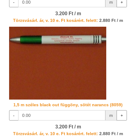
-
m
+
3.200 Ft / m
Törzsvásárl. ár, v. 10 e. Ft kosárért. felett:
2.880 Ft / m
1,5 m széles black out függöny, sötét narancs (8059)
-
m
+
3.200 Ft / m
Törzsvásárl. ár, v. 10 e. Ft kosárért. felett:
2.880 Ft / m