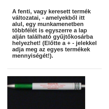
A fenti, vagy keresett termék
változatai, - amelyekből itt
alul, egy munkamenetben
többfélét is egyszerre a lap
alján található gyűjtőkosárba
helyezhet! (Előtte a + - jelekkel
adja meg az egyes termékek
mennyiségét!).