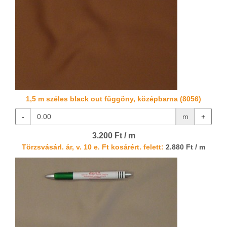
1,5 m széles black out függöny, középbarna (8056)
-
m
+
3.200 Ft / m
Törzsvásárl. ár, v. 10 e. Ft kosárért. felett:
2.880 Ft / m