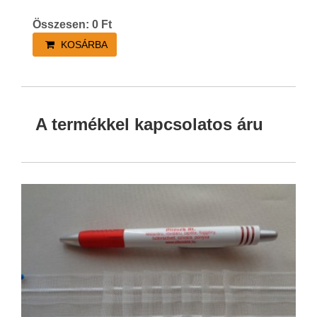
Összesen:
0
Ft
KOSÁRBA
A termékkel kapcsolatos áru