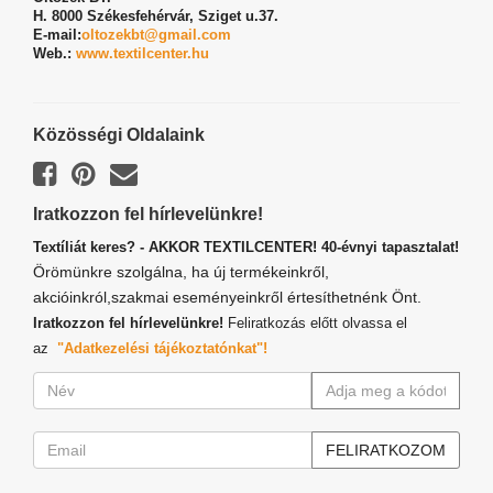
H. 8000 Székesfehérvár,
Sziget u.37.
E-mail:
oltozekbt@gmail.com
Web.:
www.textilcenter.hu
Közösségi Oldalaink
Iratkozzon fel hírlevelünkre!
Textíliát keres? - AKKOR TEXTILCENTER! 40-évnyi tapasztalat!
Örömünkre szolgálna, ha új termékeinkről,
akcióinkról,szakmai eseményeinkről értesíthetnénk Önt.
Iratkozzon fel hírlevelünkre!
Feliratkozás előtt olvassa el
az
"Adatkezelési tájékoztatónkat"!