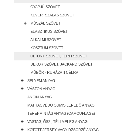
GYAPJÚ SZÖVET
KEVERTSZÁLAS SZÖVET
MŰSZÁL SZÖVET
ELASZTIKUS SZÖVET
ALKALMI SZÖVET
KOSZTÜM SZÖVET
ÖLTÖNY SZÖVET, FÉRFI SZÖVET
DEKOR SZÖVET, JACKARD SZÖVET
MŰBŐR - RUHÁZATI CÉLRA
SELYEM ANYAG
VÁSZON ANYAG
ANGIN ANYAG
MATRACVÉDŐ GUMIS LEPEDŐ ANYAG
TEREPMINTÁS ANYAG (CAMOUFLAGE)
VASTAG, ŐSZI, TÉLI MELEG ANYAG
KÖTÖTT JERSEY VAGY DZSÖRZÉ ANYAG