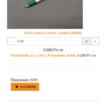
Férfi viszkóz szövet, szürke (12420)
-
m
+
3.500 Ft / m
Törzsvásárl. ár, v. 10 e. Ft kosárért. felett:
3.150 Ft / m
Összesen:
0
Ft
KOSÁRBA