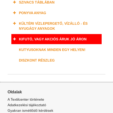
SZIVACS TÁBLÁBAN
PONYVA ANYAG
KÜLTÉRI VÍZLEPERGETŐ, VÍZÁLLÓ - ÉS
NYUGÁGY ANYAGOK
KIFUTÓ, VAGY AKCIÓS ÁRUK JÓ ÁRON
KUTYUSOKNAK MINDEN EGY HELYEN!
DISZKONT RÉSZLEG
Oldalak
A Textilcenter története
Adatkezelési tájékoztató
Gyakran ismétlődő kérdések