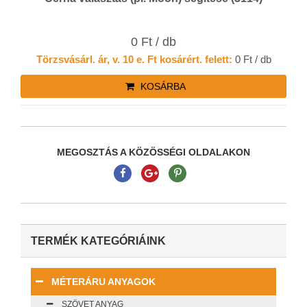
0 Ft / db
Törzsvásárl. ár, v. 10 e. Ft kosárért. felett:
0 Ft / db
KOSÁRBA
MEGOSZTÁS A KÖZÖSSÉGI OLDALAKON
TERMÉK KATEGÓRIÁINK
MÉTERÁRU ANYAGOK
SZÖVET ANYAG