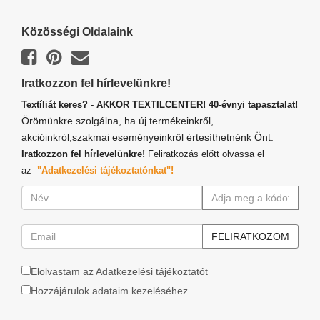
Közösségi Oldalaink
Iratkozzon fel hírlevelünkre!
Textíliát keres? - AKKOR TEXTILCENTER! 40-évnyi tapasztalat!
Örömünkre szolgálna, ha új termékeinkről,
akcióinkról,szakmai eseményeinkről értesíthetnénk Önt.
Iratkozzon fel hírlevelünkre!
Feliratkozás előtt olvassa el
az
"Adatkezelési tájékoztatónkat"!
Elolvastam az Adatkezelési tájékoztatót
Hozzájárulok adataim kezeléséhez