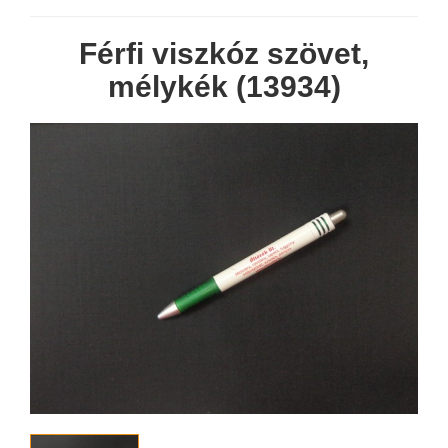
Férfi viszkóz szövet,
mélykék (13934)