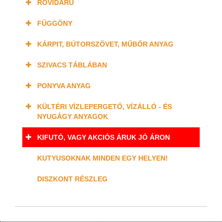
RÖVIDÁRU
FÜGGÖNY
KÁRPIT, BÚTORSZÖVET, MŰBŐR ANYAG
SZIVACS TÁBLÁBAN
PONYVA ANYAG
KÜLTÉRI VÍZLEPERGETŐ, VÍZÁLLÓ - ÉS
NYUGÁGY ANYAGOK
KIFUTÓ, VAGY AKCIÓS ÁRUK JÓ ÁRON
KUTYUSOKNAK MINDEN EGY HELYEN!
DISZKONT RÉSZLEG