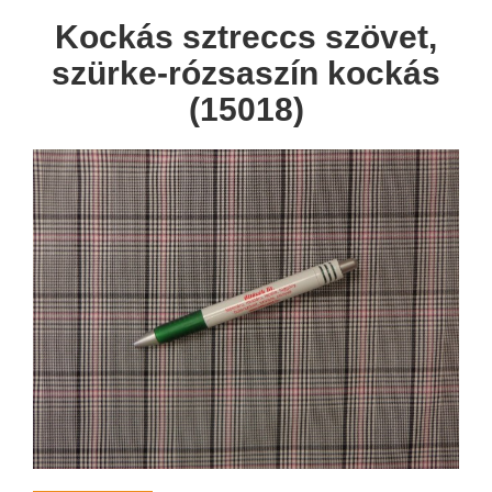
Kockás sztreccs szövet,
szürke-rózsaszín kockás
(15018)