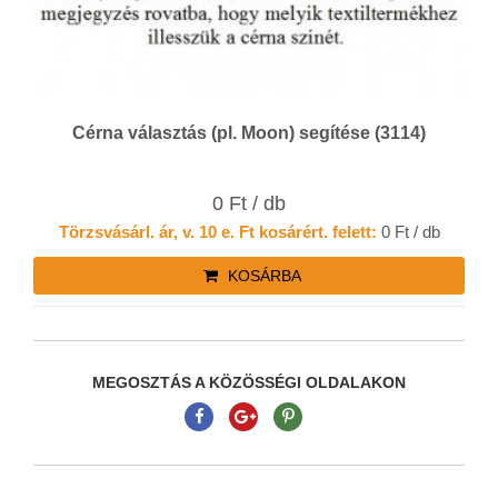
Cérna választás (pl. Moon) segítése (3114)
0 Ft / db
Törzsvásárl. ár, v. 10 e. Ft kosárért. felett:
0 Ft / db
KOSÁRBA
MEGOSZTÁS A KÖZÖSSÉGI OLDALAKON