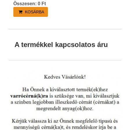
Összesen:
0
Ft
KOSÁRBA
A termékkel kapcsolatos áru