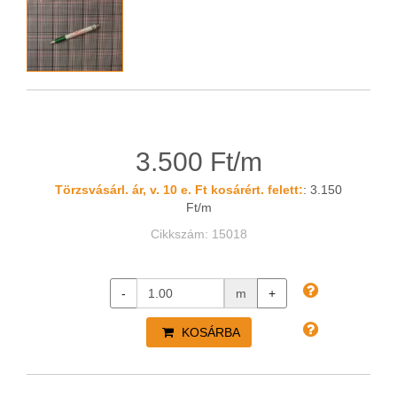
3.500 Ft/m
Törzsvásárl. ár, v. 10 e. Ft kosárért. felett:
: 3.150
Ft/m
Cikkszám: 15018
-
m
+
KOSÁRBA