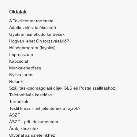
Oldalak
A Textilcenter története
Adatkezelési tájékoztató
Gyakran ismétlődő kérdések
Hogyan lehet Ön törzsvásárló?
Hűségprogram (loyality)
Impresszum
Kapcsolat
Munkalehetőség
Nyitva tartás
Rólunk
Szállítási-csomagolási díjak GLS és Postai szállításhoz
Telefonhívás kezelése
Termékek
Textil kresz - mit jelentenek a rajzok?
ÁSZF
ÁSZF - pdf. dokumentum
Árak, készletek
Útvonal az üzleteinkhez