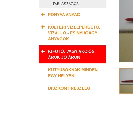
TÁBLASZIVACS
PONYVA ANYAG
KÜLTÉRI VÍZLEPERGETŐ,
VÍZÁLLÓ - ÉS NYUGÁGY
ANYAGOK
KIFUTÓ, VAGY AKCIÓS
ÁRUK JÓ ÁRON
KUTYUSOKNAK MINDEN
EGY HELYEN!
DISZKONT RÉSZLEG