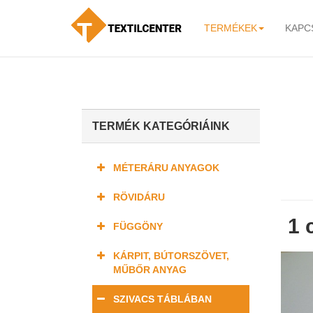
TERMÉKEK
KAPC
-
TERMÉK KATEGÓRIÁINK
MÉTERÁRU ANYAGOK
RÖVIDÁRU
1 
FÜGGÖNY
KÁRPIT, BÚTORSZÖVET,
MŰBŐR ANYAG
SZIVACS TÁBLÁBAN