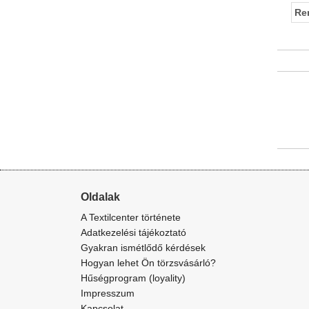
Re
Oldalak
A Textilcenter története
Adatkezelési tájékoztató
Gyakran ismétlődő kérdések
Hogyan lehet Ön törzsvásárló?
Hűségprogram (loyality)
Impresszum
Kapcsolat