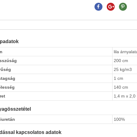
apadatok
ín
lila árnyalat
sszúság
200 cm
rűség
25 kg/m3
stagság
1 cm
élesség
140 cm
ret
1,4 m x 2,0
agösszetétel
iuretán
100%
dással kapcsolatos adatok