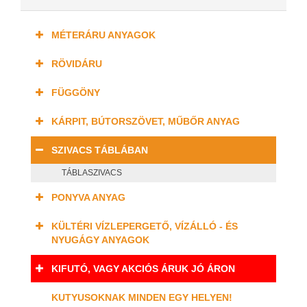
MÉTERÁRU ANYAGOK
RÖVIDÁRU
FÜGGÖNY
KÁRPIT, BÚTORSZÖVET, MŰBŐR ANYAG
SZIVACS TÁBLÁBAN
TÁBLASZIVACS
PONYVA ANYAG
KÜLTÉRI VÍZLEPERGETŐ, VÍZÁLLÓ - ÉS
NYUGÁGY ANYAGOK
KIFUTÓ, VAGY AKCIÓS ÁRUK JÓ ÁRON
KUTYUSOKNAK MINDEN EGY HELYEN!