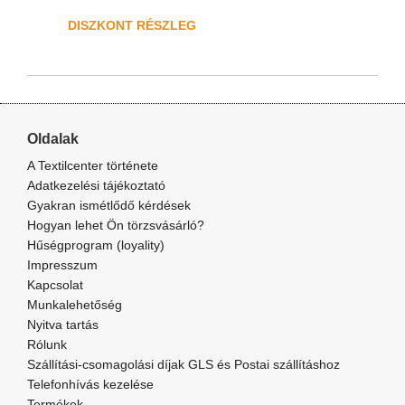
DISZKONT RÉSZLEG
Oldalak
A Textilcenter története
Adatkezelési tájékoztató
Gyakran ismétlődő kérdések
Hogyan lehet Ön törzsvásárló?
Hűségprogram (loyality)
Impresszum
Kapcsolat
Munkalehetőség
Nyitva tartás
Rólunk
Szállítási-csomagolási díjak GLS és Postai szállításhoz
Telefonhívás kezelése
Termékek