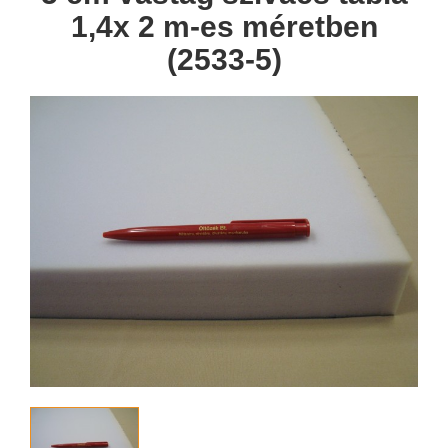
1,4x 2 m-es méretben
(2533-5)