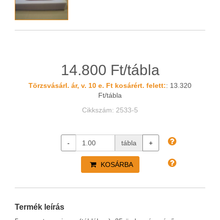
14.800 Ft/tábla
Törzsvásárl. ár, v. 10 e. Ft kosárért. felett:
: 13.320
Ft/tábla
Cikkszám: 2533-5
-
tábla
+
KOSÁRBA
Termék leírás