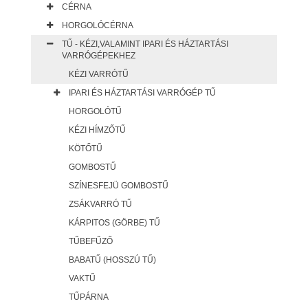
CÉRNA
HORGOLÓCÉRNA
TŰ - KÉZI,VALAMINT IPARI ÉS HÁZTARTÁSI
VARRÓGÉPEKHEZ
KÉZI VARRÓTŰ
IPARI ÉS HÁZTARTÁSI VARRÓGÉP TŰ
HORGOLÓTŰ
KÉZI HÍMZŐTŰ
KÖTŐTŰ
GOMBOSTŰ
SZÍNESFEJÜ GOMBOSTŰ
ZSÁKVARRÓ TŰ
KÁRPITOS (GÖRBE) TŰ
TŰBEFŰZŐ
BABATŰ (HOSSZÚ TŰ)
VAKTŰ
TŰPÁRNA