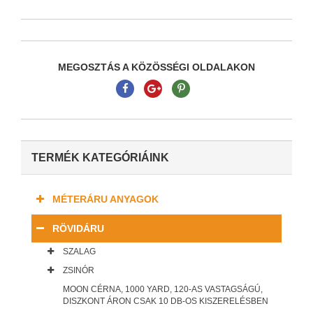
MEGOSZTÁS A KÖZÖSSÉGI OLDALAKON
TERMÉK KATEGÓRIÁINK
MÉTERÁRU ANYAGOK
RÖVIDÁRU
SZALAG
ZSINÓR
MOON CÉRNA, 1000 YARD, 120-AS VASTAGSÁGÚ,
DISZKONT ÁRON CSAK 10 DB-OS KISZERELÉSBEN