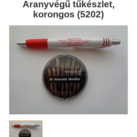
Aranyvégű tűkészlet,
korongos (5202)