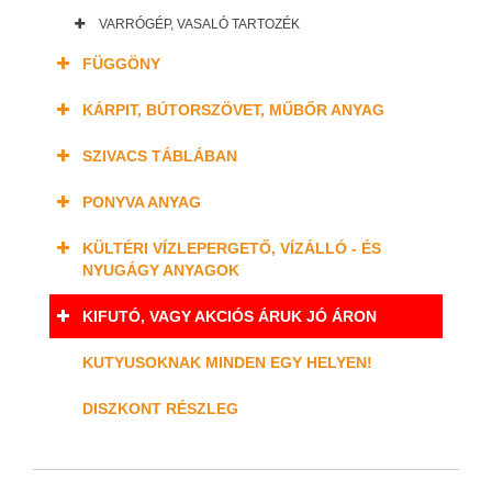
VARRÓGÉP, VASALÓ TARTOZÉK
FÜGGÖNY
KÁRPIT, BÚTORSZÖVET, MŰBŐR ANYAG
SZIVACS TÁBLÁBAN
PONYVA ANYAG
KÜLTÉRI VÍZLEPERGETŐ, VÍZÁLLÓ - ÉS
NYUGÁGY ANYAGOK
KIFUTÓ, VAGY AKCIÓS ÁRUK JÓ ÁRON
KUTYUSOKNAK MINDEN EGY HELYEN!
DISZKONT RÉSZLEG