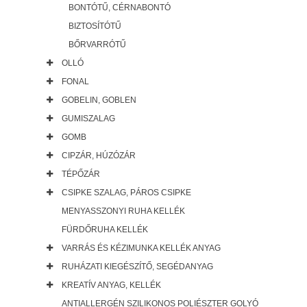
BONTÓTŰ, CÉRNABONTÓ
BIZTOSÍTÓTŰ
BŐRVARRÓTŰ
OLLÓ
FONAL
GOBELIN, GOBLEN
GUMISZALAG
GOMB
CIPZÁR, HÚZÓZÁR
TÉPŐZÁR
CSIPKE SZALAG, PÁROS CSIPKE
MENYASSZONYI RUHA KELLÉK
FÜRDŐRUHA KELLÉK
VARRÁS ÉS KÉZIMUNKA KELLÉK ANYAG
RUHÁZATI KIEGÉSZÍTŐ, SEGÉDANYAG
KREATÍV ANYAG, KELLÉK
ANTIALLERGÉN SZILIKONOS POLIÉSZTER GOLYÓ