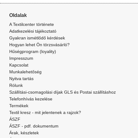
Oldalak
A Textilcenter története
Adatkezelési tájékoztató
Gyakran ismétlődő kérdések
Hogyan lehet Ön törzsvásárló?
Hűségprogram (loyality)
Impresszum
Kapcsolat
Munkalehetőség
Nyitva tartás
Rólunk
Szállítási-csomagolási díjak GLS és Postai szállításhoz
Telefonhívás kezelése
Termékek
Textil kresz - mit jelentenek a rajzok?
ÁSZF
ÁSZF - pdf. dokumentum
Árak, készletek