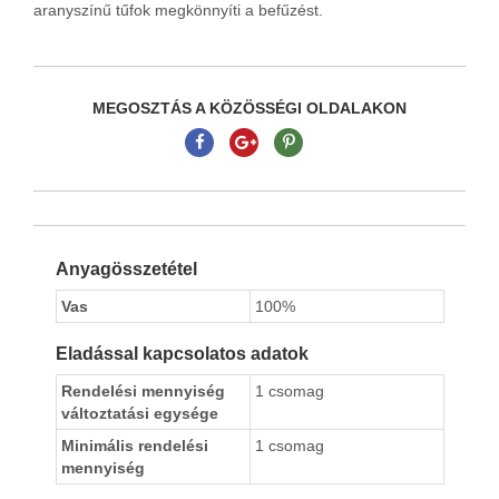
aranyszínű tűfok megkönnyíti a befűzést.
MEGOSZTÁS A KÖZÖSSÉGI OLDALAKON
Anyagösszetétel
Vas
100%
Eladással kapcsolatos adatok
Rendelési mennyiség
1 csomag
változtatási egysége
Minimális rendelési
1 csomag
mennyiség