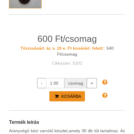
600 Ft/csomag
Törzsvásárl. ár, v. 10 e. Ft kosárért. felett:
: 540
Ft/csomag
Cikkszám: 5202
-
csomag
+
KOSÁRBA
Termék leírás
Aranyvégű kézi varrótű készlet,amely 30 db tűt tartalmaz. Az