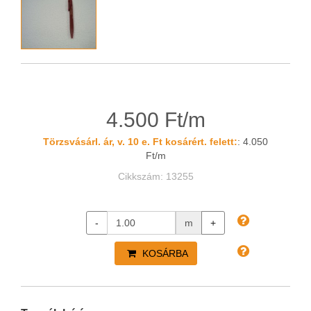
4.500 Ft/m
Törzsvásárl. ár, v. 10 e. Ft kosárért. felett:
: 4.050
Ft/m
Cikkszám: 13255
-
m
+
KOSÁRBA