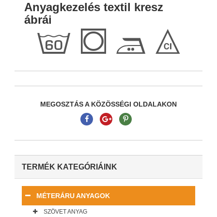
Anyagkezelés textil kresz
ábrái
j
Q
E
I
MEGOSZTÁS A KÖZÖSSÉGI OLDALAKON
TERMÉK KATEGÓRIÁINK
MÉTERÁRU ANYAGOK
SZÖVET ANYAG