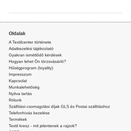
Oldalak
A Textilcenter története
Adatkezelési tájékoztató
Gyakran ismétlődő kérdések
Hogyan lehet Ön törzsvásárló?
Hűségprogram (loyality)
Impresszum
Kapcsolat
Munkalehetőség
Nyitva tartás
Rólunk
Szállítási-csomagolási díjak GLS és Postai szállításhoz
Telefonhívás kezelése
Termékek
Textil kresz - mit jelentenek a rajzok?