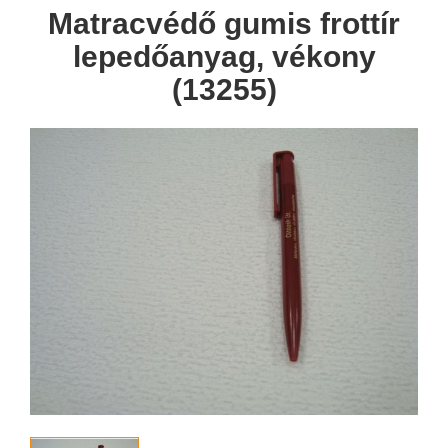
Matracvédő gumis frottír
lepedőanyag, vékony
(13255)