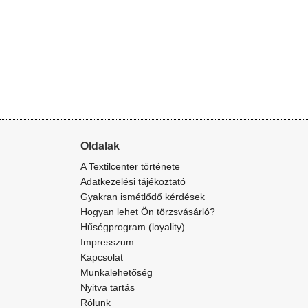
Oldalak
A Textilcenter története
Adatkezelési tájékoztató
Gyakran ismétlődő kérdések
Hogyan lehet Ön törzsvásárló?
Hűségprogram (loyality)
Impresszum
Kapcsolat
Munkalehetőség
Nyitva tartás
Rólunk