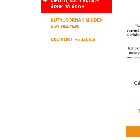
KIFUTÓ, VAGY AKCIÓS
ÁRUK JÓ ÁRON
KUTYUSOKNAK MINDEN
EGY HELYEN!
DISZKONT RÉSZLEG
Cé
T