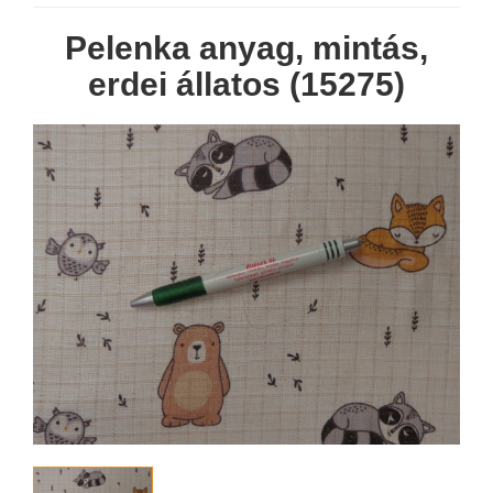
Pelenka anyag, mintás,
erdei állatos (15275)