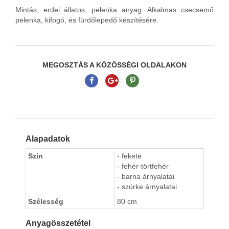
Mintás, erdei állatos, pelenka anyag. Alkalmas csecsemő
pelenka, kifogó, és fürdőlepedő készítésére.
MEGOSZTÁS A KÖZÖSSÉGI OLDALAKON
Alapadatok
Szín
- fekete
- fehér-törtfehér
- barna árnyalatai
- szürke árnyalatai
Szélesség
80 cm
Anyagösszetétel