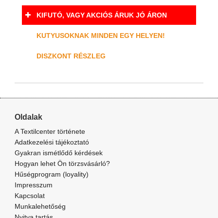
KIFUTÓ, VAGY AKCIÓS ÁRUK JÓ ÁRON
KUTYUSOKNAK MINDEN EGY HELYEN!
DISZKONT RÉSZLEG
Oldalak
A Textilcenter története
Adatkezelési tájékoztató
Gyakran ismétlődő kérdések
Hogyan lehet Ön törzsvásárló?
Hűségprogram (loyality)
Impresszum
Kapcsolat
Munkalehetőség
Nyitva tartás