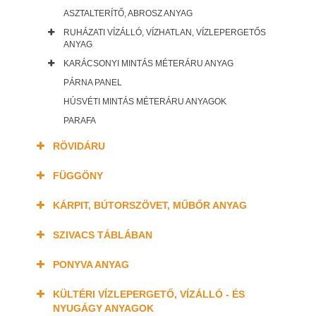
ASZTALTERÍTŐ, ABROSZ ANYAG
RUHÁZATI VÍZÁLLÓ, VÍZHATLAN, VÍZLEPERGETŐS
ANYAG
KARÁCSONYI MINTÁS MÉTERÁRU ANYAG
PÁRNA PANEL
HÚSVÉTI MINTÁS MÉTERÁRU ANYAGOK
PARAFA
RÖVIDÁRU
FÜGGÖNY
KÁRPIT, BÚTORSZÖVET, MŰBŐR ANYAG
SZIVACS TÁBLÁBAN
PONYVA ANYAG
KÜLTÉRI VÍZLEPERGETŐ, VÍZÁLLÓ - ÉS
NYUGÁGY ANYAGOK