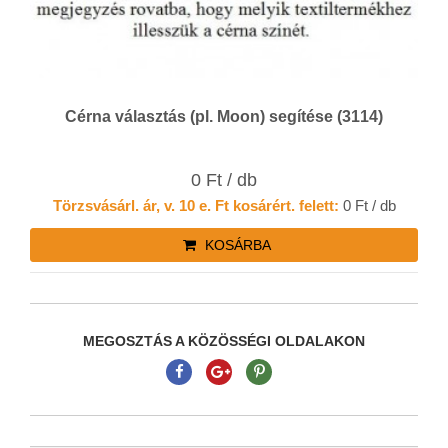
Cérna választás (pl. Moon) segítése (3114)
0 Ft / db
Törzsvásárl. ár, v. 10 e. Ft kosárért. felett:
0 Ft / db
KOSÁRBA
MEGOSZTÁS A KÖZÖSSÉGI OLDALAKON