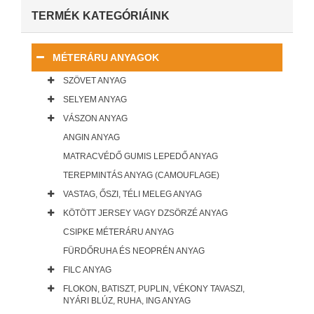
TERMÉK KATEGÓRIÁINK
MÉTERÁRU ANYAGOK
SZÖVET ANYAG
SELYEM ANYAG
VÁSZON ANYAG
ANGIN ANYAG
MATRACVÉDŐ GUMIS LEPEDŐ ANYAG
TEREPMINTÁS ANYAG (CAMOUFLAGE)
VASTAG, ŐSZI, TÉLI MELEG ANYAG
KÖTÖTT JERSEY VAGY DZSÖRZÉ ANYAG
CSIPKE MÉTERÁRU ANYAG
FÜRDŐRUHA ÉS NEOPRÉN ANYAG
FILC ANYAG
FLOKON, BATISZT, PUPLIN, VÉKONY TAVASZI,
NYÁRI BLÚZ, RUHA, ING ANYAG