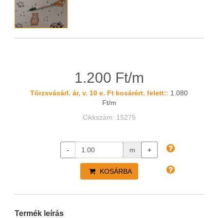
1.200 Ft/m
Törzsvásárl. ár, v. 10 e. Ft kosárért. felett:
: 1.080
Ft/m
Cikkszám: 15275
-
m
+
KOSÁRBA
Termék leírás