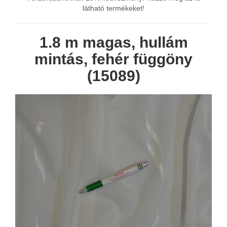
látható termékeket!
1.8 m magas, hullám
mintás, fehér függöny
(15089)