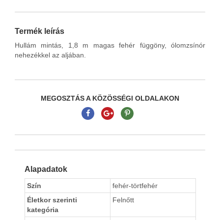
Termék leírás
Hullám mintás, 1,8 m magas fehér függöny, ólomzsínór
nehezékkel az aljában.
MEGOSZTÁS A KÖZÖSSÉGI OLDALAKON
Alapadatok
Szín
fehér-törtfehér
Életkor szerinti
Felnőtt
kategória