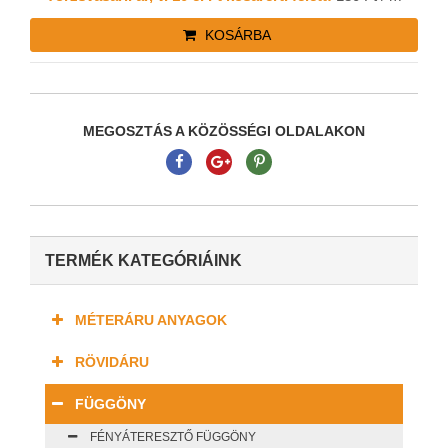
KOSÁRBA
MEGOSZTÁS A KÖZÖSSÉGI OLDALAKON
TERMÉK KATEGÓRIÁINK
MÉTERÁRU ANYAGOK
RÖVIDÁRU
FÜGGÖNY
FÉNYÁTERESZTŐ FÜGGÖNY