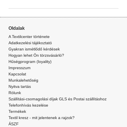
Oldalak
A Textilcenter története
Adatkezelési tájékoztató
Gyakran ismétlődő kérdések
Hogyan lehet Ön törzsvásárló?
Hűségprogram (loyality)
Impresszum
Kapcsolat
Munkalehetőség
Nyitva tartás
Rólunk
Szállítási-csomagolási díjak GLS és Postai szállításhoz
Telefonhívás kezelése
Termékek
Textil kresz - mit jelentenek a rajzok?
ÁSZF