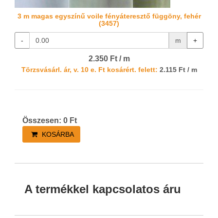
3 m magas egyszínű voile fényáteresztő függöny, fehér
(3457)
-
m
+
2.350 Ft / m
Törzsvásárl. ár, v. 10 e. Ft kosárért. felett:
2.115 Ft / m
Összesen:
0
Ft
KOSÁRBA
A termékkel kapcsolatos áru