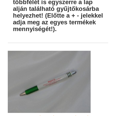
többfélét is egyszerre a lap
alján található gyűjtőkosárba
helyezhet! (Előtte a + - jelekkel
adja meg az egyes termékek
mennyiségét!).