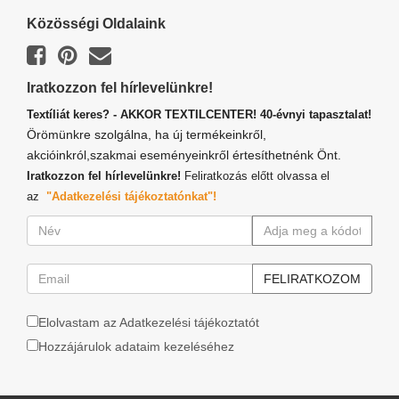
Közösségi Oldalaink
Iratkozzon fel hírlevelünkre!
Textíliát keres? - AKKOR TEXTILCENTER! 40-évnyi tapasztalat!
Örömünkre szolgálna, ha új termékeinkről,
akcióinkról,szakmai eseményeinkről értesíthetnénk Önt.
Iratkozzon fel hírlevelünkre!
Feliratkozás előtt olvassa el
az
"Adatkezelési tájékoztatónkat"!
Elolvastam az Adatkezelési tájékoztatót
Hozzájárulok adataim kezeléséhez