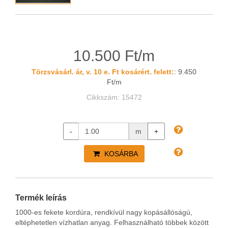
10.500 Ft/m
Törzsvásárl. ár, v. 10 e. Ft kosárért. felett:
: 9.450
Ft/m
Cikkszám: 15472
-
m
+
KOSÁRBA
Termék leírás
1000-es fekete kordúra, rendkívül nagy kopásállóságú,
eltéphetetlen vízhatlan anyag. Felhasználható többek között