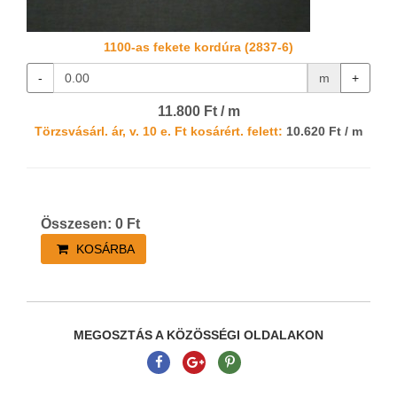
1100-as fekete kordúra (2837-6)
-
m
+
11.800 Ft / m
Törzsvásárl. ár, v. 10 e. Ft kosárért. felett:
10.620 Ft / m
Összesen:
0
Ft
KOSÁRBA
MEGOSZTÁS A KÖZÖSSÉGI OLDALAKON