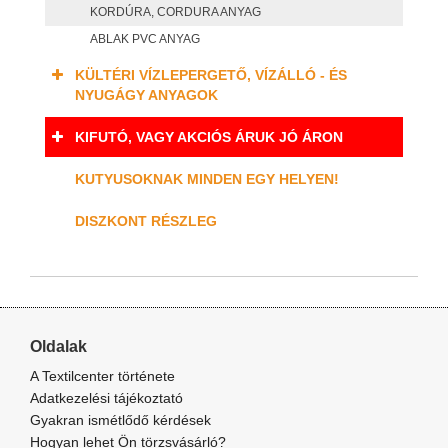
KORDÚRA, CORDURA ANYAG
ABLAK PVC ANYAG
KÜLTÉRI VÍZLEPERGETŐ, VÍZÁLLÓ - ÉS
NYUGÁGY ANYAGOK
KIFUTÓ, VAGY AKCIÓS ÁRUK JÓ ÁRON
KUTYUSOKNAK MINDEN EGY HELYEN!
DISZKONT RÉSZLEG
Oldalak
A Textilcenter története
Adatkezelési tájékoztató
Gyakran ismétlődő kérdések
Hogyan lehet Ön törzsvásárló?