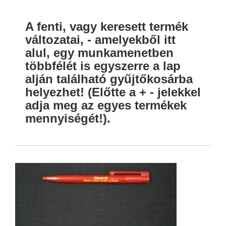
A fenti, vagy keresett termék
változatai, - amelyekből itt
alul, egy munkamenetben
többfélét is egyszerre a lap
alján található gyűjtőkosárba
helyezhet! (Előtte a + - jelekkel
adja meg az egyes termékek
mennyiségét!).