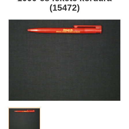
(15472)