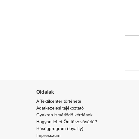
Oldalak
A Textilcenter története
Adatkezelési tájékoztató
Gyakran ismétlődő kérdések
Hogyan lehet Ön törzsvásárló?
Hűségprogram (loyality)
Impresszum