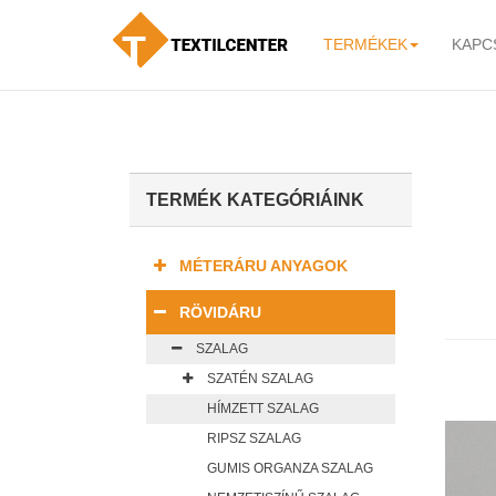
TERMÉKEK
KAPC
-
TERMÉK KATEGÓRIÁINK
MÉTERÁRU ANYAGOK
RÖVIDÁRU
SZALAG
SZATÉN SZALAG
HÍMZETT SZALAG
RIPSZ SZALAG
GUMIS ORGANZA SZALAG