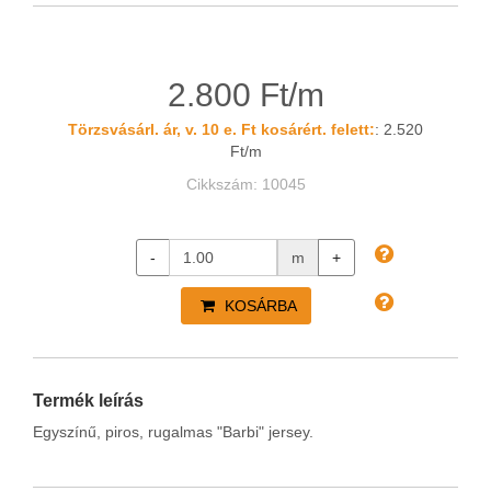
2.800 Ft/m
Törzsvásárl. ár, v. 10 e. Ft kosárért. felett:
: 2.520
Ft/m
Cikkszám: 10045
-
m
+
KOSÁRBA
Termék leírás
Egyszínű, piros, rugalmas "Barbi" jersey.