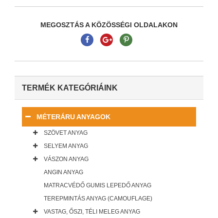
MEGOSZTÁS A KÖZÖSSÉGI OLDALAKON
TERMÉK KATEGÓRIÁINK
MÉTERÁRU ANYAGOK
SZÖVET ANYAG
SELYEM ANYAG
VÁSZON ANYAG
ANGIN ANYAG
MATRACVÉDŐ GUMIS LEPEDŐ ANYAG
TEREPMINTÁS ANYAG (CAMOUFLAGE)
VASTAG, ŐSZI, TÉLI MELEG ANYAG