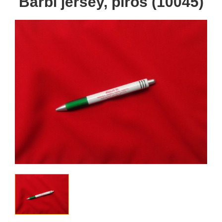
Barbi jersey, piros (10045)