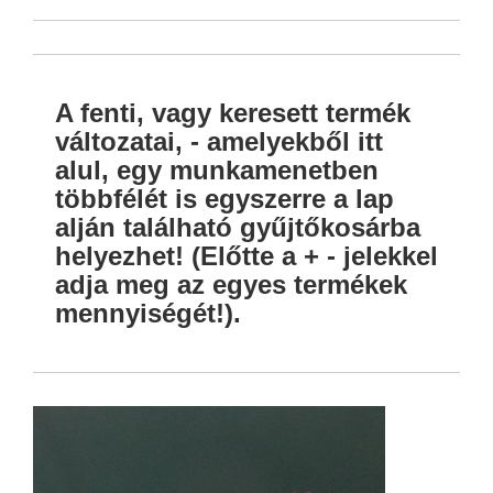
A fenti, vagy keresett termék
változatai, - amelyekből itt
alul, egy munkamenetben
többfélét is egyszerre a lap
alján található gyűjtőkosárba
helyezhet! (Előtte a + - jelekkel
adja meg az egyes termékek
mennyiségét!).