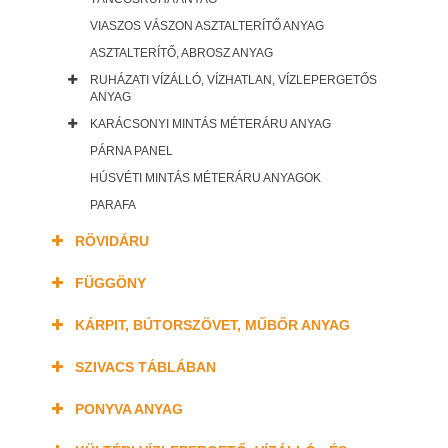
VIASZOS VÁSZON ASZTALTERÍTŐ ANYAG
ASZTALTERÍTŐ, ABROSZ ANYAG
RUHÁZATI VÍZÁLLÓ, VÍZHATLAN, VÍZLEPERGETŐS
ANYAG
KARÁCSONYI MINTÁS MÉTERÁRU ANYAG
PÁRNA PANEL
HÚSVÉTI MINTÁS MÉTERÁRU ANYAGOK
PARAFA
RÖVIDÁRU
FÜGGÖNY
KÁRPIT, BÚTORSZÖVET, MŰBŐR ANYAG
SZIVACS TÁBLÁBAN
PONYVA ANYAG