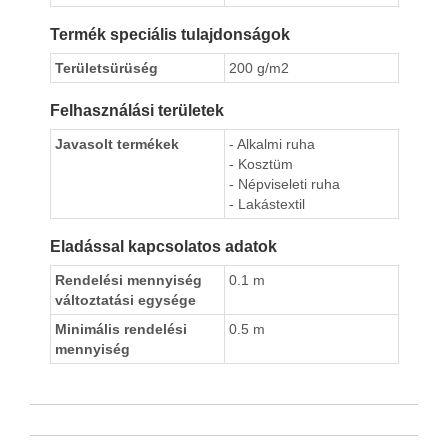
Termék speciális tulajdonságok
Területsürüség
200 g/m2
Felhasználási területek
Javasolt termékek
- Alkalmi ruha
- Kosztüm
- Népviseleti ruha
- Lakástextil
Eladással kapcsolatos adatok
Rendelési mennyiség
0.1 m
változtatási egysége
Minimális rendelési
0.5 m
mennyiség