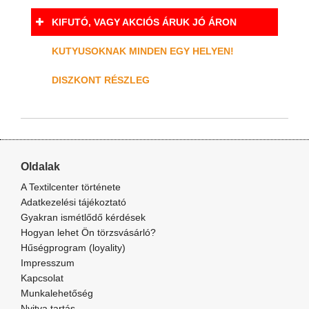
KIFUTÓ, VAGY AKCIÓS ÁRUK JÓ ÁRON
KUTYUSOKNAK MINDEN EGY HELYEN!
DISZKONT RÉSZLEG
Oldalak
A Textilcenter története
Adatkezelési tájékoztató
Gyakran ismétlődő kérdések
Hogyan lehet Ön törzsvásárló?
Hűségprogram (loyality)
Impresszum
Kapcsolat
Munkalehetőség
Nyitva tartás