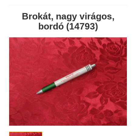
Brokát, nagy virágos,
bordó (14793)