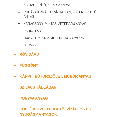
ASZTALTERÍTŐ, ABROSZ ANYAG
RUHÁZATI VÍZÁLLÓ, VÍZHATLAN, VÍZLEPERGETŐS
ANYAG
KARÁCSONYI MINTÁS MÉTERÁRU ANYAG
PÁRNA PANEL
HÚSVÉTI MINTÁS MÉTERÁRU ANYAGOK
PARAFA
RÖVIDÁRU
FÜGGÖNY
KÁRPIT, BÚTORSZÖVET, MŰBŐR ANYAG
SZIVACS TÁBLÁBAN
PONYVA ANYAG
KÜLTÉRI VÍZLEPERGETŐ, VÍZÁLLÓ - ÉS
NYUGÁGY ANYAGOK