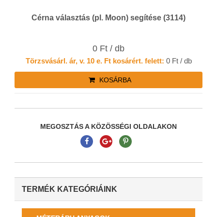
Cérna választás (pl. Moon) segítése (3114)
0 Ft / db
Törzsvásárl. ár, v. 10 e. Ft kosárért. felett:
0 Ft / db
KOSÁRBA
MEGOSZTÁS A KÖZÖSSÉGI OLDALAKON
TERMÉK KATEGÓRIÁINK