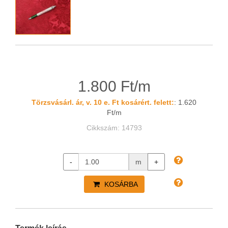
1.800 Ft/m
Törzsvásárl. ár, v. 10 e. Ft kosárért. felett:
: 1.620
Ft/m
Cikkszám: 14793
-
m
+
KOSÁRBA