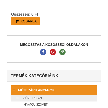
Összesen:
0
Ft
KOSÁRBA
MEGOSZTÁS A KÖZÖSSÉGI OLDALAKON
TERMÉK KATEGÓRIÁINK
MÉTERÁRU ANYAGOK
SZÖVET ANYAG
GYAPJÚ SZÖVET