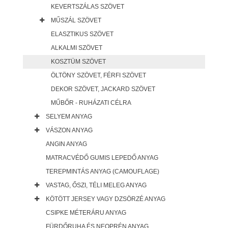
KEVERTSZÁLAS SZÖVET
MŰSZÁL SZÖVET
ELASZTIKUS SZÖVET
ALKALMI SZÖVET
KOSZTÜM SZÖVET
ÖLTÖNY SZÖVET, FÉRFI SZÖVET
DEKOR SZÖVET, JACKARD SZÖVET
MŰBŐR - RUHÁZATI CÉLRA
SELYEM ANYAG
VÁSZON ANYAG
ANGIN ANYAG
MATRACVÉDŐ GUMIS LEPEDŐ ANYAG
TEREPMINTÁS ANYAG (CAMOUFLAGE)
VASTAG, ŐSZI, TÉLI MELEG ANYAG
KÖTÖTT JERSEY VAGY DZSÖRZÉ ANYAG
CSIPKE MÉTERÁRU ANYAG
FÜRDŐRUHA ÉS NEOPRÉN ANYAG