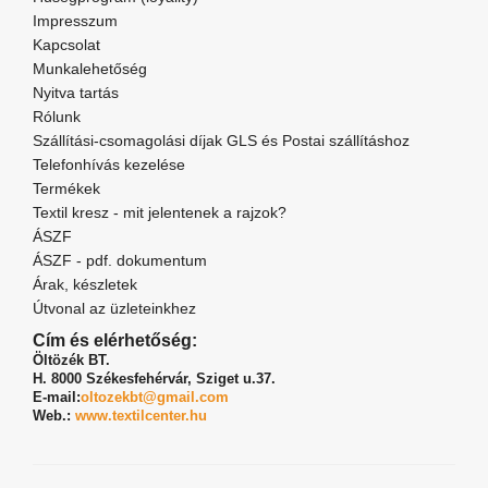
Impresszum
Kapcsolat
Munkalehetőség
Nyitva tartás
Rólunk
Szállítási-csomagolási díjak GLS és Postai szállításhoz
Telefonhívás kezelése
Termékek
Textil kresz - mit jelentenek a rajzok?
ÁSZF
ÁSZF - pdf. dokumentum
Árak, készletek
Útvonal az üzleteinkhez
Cím és elérhetőség:
Öltözék BT.
H. 8000 Székesfehérvár,
Sziget u.37.
E-mail:
oltozekbt@gmail.com
Web.:
www.textilcenter.hu