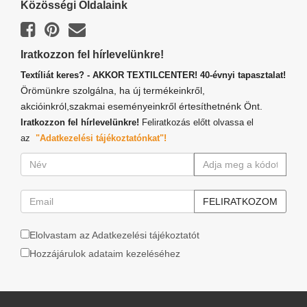
Közösségi Oldalaink
Iratkozzon fel hírlevelünkre!
Textíliát keres? - AKKOR TEXTILCENTER! 40-évnyi tapasztalat!
Örömünkre szolgálna, ha új termékeinkről,
akcióinkról,szakmai eseményeinkről értesíthetnénk Önt.
Iratkozzon fel hírlevelünkre!
Feliratkozás előtt olvassa el
az
"Adatkezelési tájékoztatónkat"!
Elolvastam az Adatkezelési tájékoztatót
Hozzájárulok adataim kezeléséhez