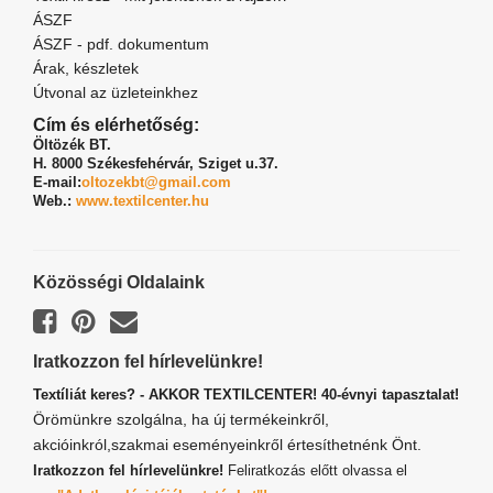
ÁSZF
ÁSZF - pdf. dokumentum
Árak, készletek
Útvonal az üzleteinkhez
Cím és elérhetőség:
Öltözék BT.
H. 8000 Székesfehérvár,
Sziget u.37.
E-mail:
oltozekbt@gmail.com
Web.:
www.textilcenter.hu
Közösségi Oldalaink
Iratkozzon fel hírlevelünkre!
Textíliát keres? - AKKOR TEXTILCENTER! 40-évnyi tapasztalat!
Örömünkre szolgálna, ha új termékeinkről,
akcióinkról,szakmai eseményeinkről értesíthetnénk Önt.
Iratkozzon fel hírlevelünkre!
Feliratkozás előtt olvassa el