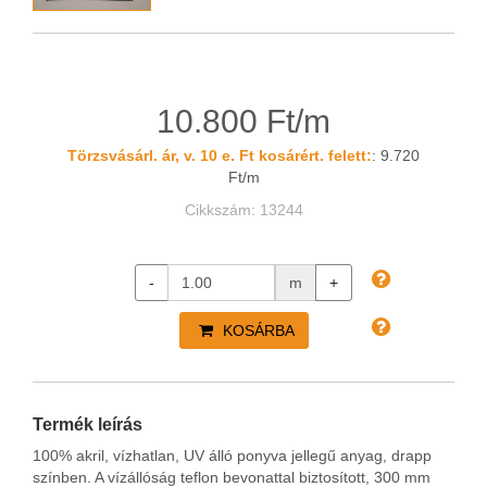
10.800 Ft/m
Törzsvásárl. ár, v. 10 e. Ft kosárért. felett:
: 9.720
Ft/m
Cikkszám: 13244
-
m
+
KOSÁRBA
Termék leírás
100% akril, vízhatlan, UV álló ponyva jellegű anyag, drapp
színben. A vízállóság teflon bevonattal biztosított, 300 mm