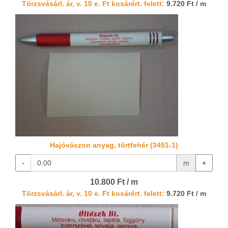
Törzsvásárl. ár, v. 10 e. Ft kosárért. felett:
9.720 Ft / m
Hajóvászon anyag, törtfehér (3451-1)
-
m
+
10.800 Ft / m
Törzsvásárl. ár, v. 10 e. Ft kosárért. felett:
9.720 Ft / m