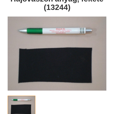
(13244)