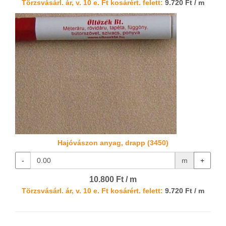
Törzsvásárl. ár, v. 10 e. Ft kosárért. felett:
9.720 Ft / m
Hajóvászon anyag, drapp (3450)
-
m
+
10.800 Ft / m
Törzsvásárl. ár, v. 10 e. Ft kosárért. felett:
9.720 Ft / m