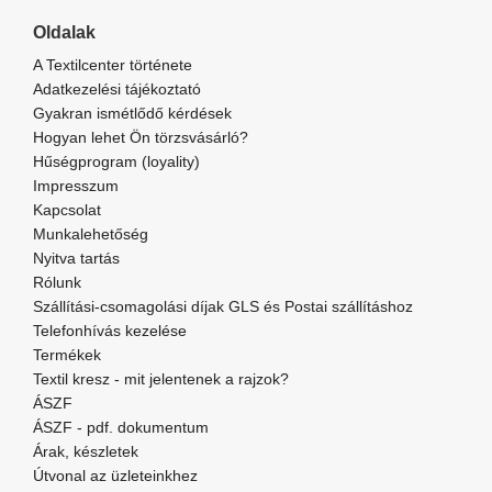
Oldalak
A Textilcenter története
Adatkezelési tájékoztató
Gyakran ismétlődő kérdések
Hogyan lehet Ön törzsvásárló?
Hűségprogram (loyality)
Impresszum
Kapcsolat
Munkalehetőség
Nyitva tartás
Rólunk
Szállítási-csomagolási díjak GLS és Postai szállításhoz
Telefonhívás kezelése
Termékek
Textil kresz - mit jelentenek a rajzok?
ÁSZF
ÁSZF - pdf. dokumentum
Árak, készletek
Útvonal az üzleteinkhez