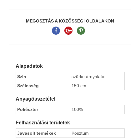
MEGOSZTÁS A KÖZÖSSÉGI OLDALAKON
Alapadatok
Szín
szürke árnyalatai
Szélesség
150 cm
Anyagösszetétel
Poliészter
100%
Felhasználási területek
Javasolt termékek
Kosztüm