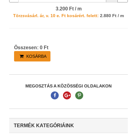
3.200 Ft / m
Törzsvásárl. ár, v. 10 e. Ft kosárért. felett:
2.880 Ft / m
Összesen:
0
Ft
KOSÁRBA
MEGOSZTÁS A KÖZÖSSÉGI OLDALAKON
TERMÉK KATEGÓRIÁINK