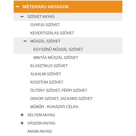
MÉTERÁRU ANYAGOK
SZÖVET ANYAG
GYAPJÚ SZÖVET
KEVERTSZÁLAS SZÖVET
MŰSZÁL SZÖVET
EGYSZÍNŰ MŰSZÁL SZÖVET
MINTÁS MŰSZÁL SZÖVET
ELASZTIKUS SZÖVET
ALKALMI SZÖVET
KOSZTÜM SZÖVET
ÖLTÖNY SZÖVET, FÉRFI SZÖVET
DEKOR SZÖVET, JACKARD SZÖVET
MŰBŐR - RUHÁZATI CÉLRA
SELYEM ANYAG
VÁSZON ANYAG
ANGIN ANYAG