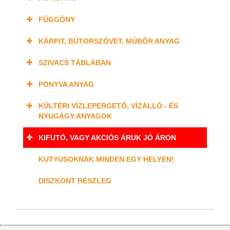
FÜGGÖNY
KÁRPIT, BÚTORSZÖVET, MŰBŐR ANYAG
SZIVACS TÁBLÁBAN
PONYVA ANYAG
KÜLTÉRI VÍZLEPERGETŐ, VÍZÁLLÓ - ÉS
NYUGÁGY ANYAGOK
KIFUTÓ, VAGY AKCIÓS ÁRUK JÓ ÁRON
KUTYUSOKNAK MINDEN EGY HELYEN!
DISZKONT RÉSZLEG