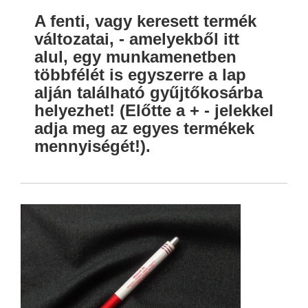
A fenti, vagy keresett termék
változatai, - amelyekből itt
alul, egy munkamenetben
többfélét is egyszerre a lap
alján található gyűjtőkosárba
helyezhet! (Előtte a + - jelekkel
adja meg az egyes termékek
mennyiségét!).