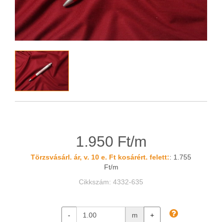
1.950 Ft/m
Törzsvásárl. ár, v. 10 e. Ft kosárért. felett:
: 1.755
Ft/m
Cikkszám: 4332-635
-
m
+