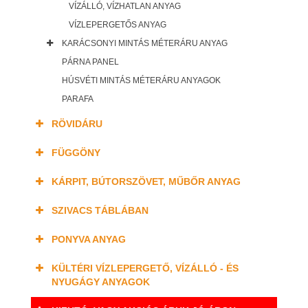
VÍZÁLLÓ, VÍZHATLAN ANYAG
VÍZLEPERGETŐS ANYAG
KARÁCSONYI MINTÁS MÉTERÁRU ANYAG
PÁRNA PANEL
HÚSVÉTI MINTÁS MÉTERÁRU ANYAGOK
PARAFA
RÖVIDÁRU
FÜGGÖNY
KÁRPIT, BÚTORSZÖVET, MŰBŐR ANYAG
SZIVACS TÁBLÁBAN
PONYVA ANYAG
KÜLTÉRI VÍZLEPERGETŐ, VÍZÁLLÓ - ÉS
NYUGÁGY ANYAGOK