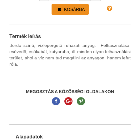
KOSÁRBA
Termék leírás
Bordó színű, vízlepergető ruházati anyag. Felhasználása:
esővédő, esőkabát, kutyaruha, ill. minden olyan felhasználási
terület, ahol a víz nem tud megállni az anyagon, hanem lefut
róla.
MEGOSZTÁS A KÖZÖSSÉGI OLDALAKON
Alapadatok