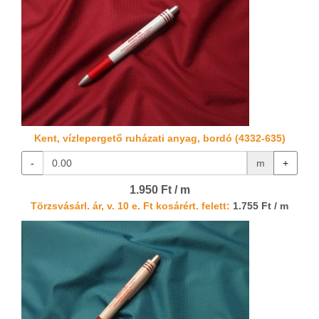
Kent, vízlepergető ruházati anyag, bordó (4332-635)
-
m
+
1.950 Ft / m
Törzsvásárl. ár, v. 10 e. Ft kosárért. felett:
1.755 Ft / m