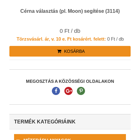
Cérna választás (pl. Moon) segítése (3114)
0 Ft / db
Törzsvásárl. ár, v. 10 e. Ft kosárért. felett:
0 Ft / db
KOSÁRBA
MEGOSZTÁS A KÖZÖSSÉGI OLDALAKON
TERMÉK KATEGÓRIÁINK