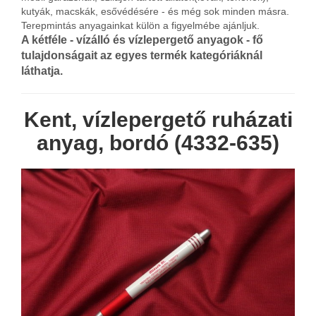
kutyák, macskák, esővédésére - és még sok minden másra.
Terepmintás anyagainkat külön a figyelmébe ajánljuk.
A kétféle - vízálló és vízlepergető anyagok - fő
tulajdonságait az egyes termék kategóriáknál
láthatja.
Kent, vízlepergető ruházati
anyag, bordó (4332-635)