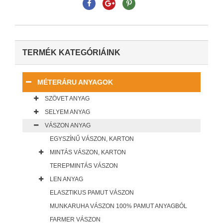
TERMÉK KATEGÓRIÁINK
MÉTERÁRU ANYAGOK
SZÖVET ANYAG
SELYEM ANYAG
VÁSZON ANYAG
EGYSZÍNŰ VÁSZON, KARTON
MINTÁS VÁSZON, KARTON
TEREPMINTÁS VÁSZON
LEN ANYAG
ELASZTIKUS PAMUT VÁSZON
MUNKARUHA VÁSZON 100% PAMUT ANYAGBÓL
FARMER VÁSZON