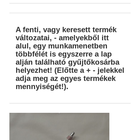
A fenti, vagy keresett termék
változatai, - amelyekből itt
alul, egy munkamenetben
többfélét is egyszerre a lap
alján található gyűjtőkosárba
helyezhet! (Előtte a + - jelekkel
adja meg az egyes termékek
mennyiségét!).