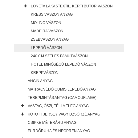
LONETA LAKÁSTEXTIL, KERTI BÚTOR VÁSZON
KRESS VÁSZON ANYAG
MOLINO VÁSZON
MADEIRA VÁSZON
ZSEBVÁSZON ANYAG
LEPEDŐ VÁSZON
240 CM SZÉLES PAMUTVÁSZON
HOTEL MINŐSÉGŰ LEPEDŐ VÁSZON
KREPPVÁSZON
ANGIN ANYAG
MATRACVÉDŐ GUMIS LEPEDŐ ANYAG
TEREPMINTÁS ANYAG (CAMOUFLAGE)
VASTAG, ŐSZI, TÉLI MELEG ANYAG
KÖTÖTT JERSEY VAGY DZSÖRZÉ ANYAG
CSIPKE MÉTERÁRU ANYAG
FÜRDŐRUHA ÉS NEOPRÉN ANYAG