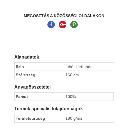
MEGOSZTÁS A KÖZÖSSÉGI OLDALAKON
Alapadatok
Szín
fehér-törtfehér
Szélesség
160 cm
Anyagösszetétel
Pamut
100%
Termék speciális tulajdonságok
Területsürüség
180 g/m2