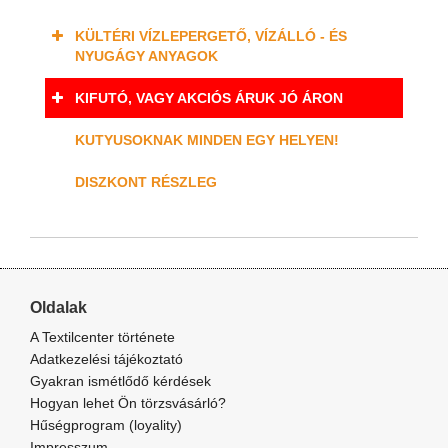
KÜLTÉRI VÍZLEPERGETŐ, VÍZÁLLÓ - ÉS
NYUGÁGY ANYAGOK
KIFUTÓ, VAGY AKCIÓS ÁRUK JÓ ÁRON
KUTYUSOKNAK MINDEN EGY HELYEN!
DISZKONT RÉSZLEG
Oldalak
A Textilcenter története
Adatkezelési tájékoztató
Gyakran ismétlődő kérdések
Hogyan lehet Ön törzsvásárló?
Hűségprogram (loyality)
Impresszum