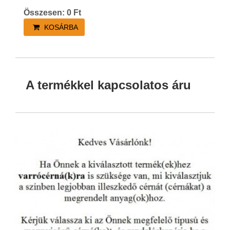
Összesen:
0
Ft
KOSÁRBA
A termékkel kapcsolatos áru