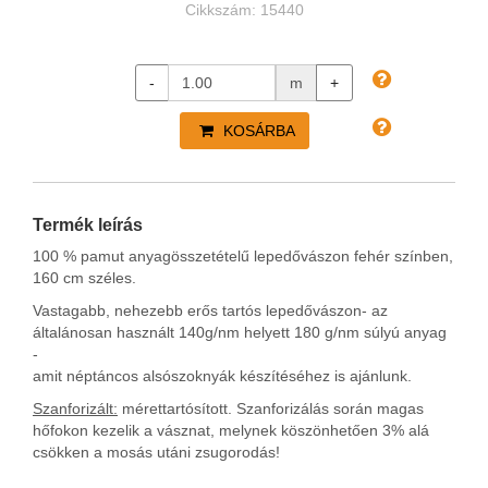
Cikkszám: 15440
-
m
+
KOSÁRBA
Termék leírás
100 % pamut anyagösszetételű lepedővászon fehér színben,
160 cm széles.
Vastagabb, nehezebb erős tartós lepedővászon- az
általánosan használt 140g/nm helyett 180 g/nm súlyú anyag
-
amit néptáncos alsószoknyák készítéséhez is ajánlunk.
Szanforizált:
mérettartósított. Szanforizálás során magas
hőfokon kezelik a vásznat, melynek köszönhetően 3% alá
csökken a mosás utáni zsugorodás!