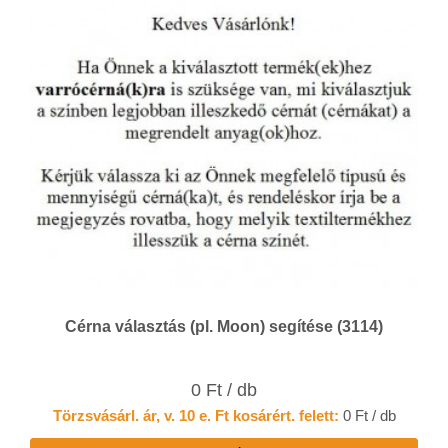
Cérna választás (pl. Moon) segítése (3114)
0 Ft / db
Törzsvásárl. ár, v. 10 e. Ft kosárért. felett:
0 Ft / db