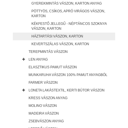
GYEREKMINTÁS VÁSZON, KARTON ANYAG
PÖTTYÖS, CSÍKOS, APRÓ VIRÁGOS VÁSZON,
KARTON
KÉKFESTŐ JELLEGŰ - NÉPTÁNCOS SZOKNYA
VÁSZON, KARTON
HÁZTARTÁSI VÁSZON, KARTON
KEVERTSZÁLAS VÁSZON, KARTON
TEREPMINTÁS VÁSZON
LEN ANYAG
ELASZTIKUS PAMUT VÁSZON
MUNKARUHA VÁSZON 100% PAMUT ANYAGBÓL
FARMER VÁSZON
LONETA LAKÁSTEXTIL, KERTI BÚTOR VÁSZON
KRESS VÁSZON ANYAG
MOLINO VÁSZON
MADEIRA VÁSZON
ZSEBVÁSZON ANYAG