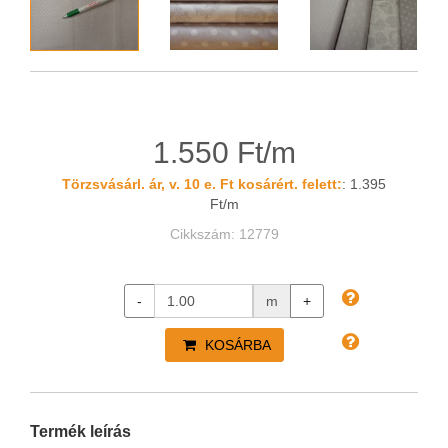
1.550 Ft/m
Törzsvásárl. ár, v. 10 e. Ft kosárért. felett:
: 1.395
Ft/m
Cikkszám: 12779
-
m
+
KOSÁRBA
Termék leírás