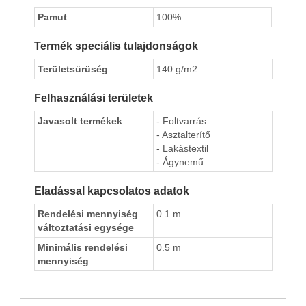
Pamut
100%
Termék speciális tulajdonságok
Területsürüség
140 g/m2
Felhasználási területek
Javasolt termékek
- Foltvarrás
- Asztalterítő
- Lakástextil
- Ágynemű
Eladással kapcsolatos adatok
Rendelési mennyiség
0.1 m
változtatási egysége
Minimális rendelési
0.5 m
mennyiség