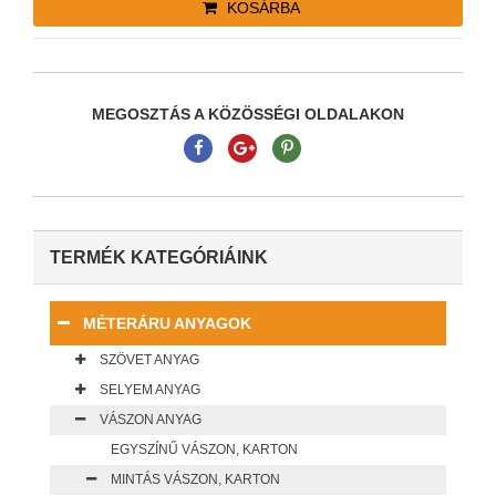
KOSÁRBA
MEGOSZTÁS A KÖZÖSSÉGI OLDALAKON
TERMÉK KATEGÓRIÁINK
MÉTERÁRU ANYAGOK
SZÖVET ANYAG
SELYEM ANYAG
VÁSZON ANYAG
EGYSZÍNŰ VÁSZON, KARTON
MINTÁS VÁSZON, KARTON