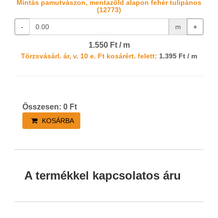
Mintás pamutvászon, mentazöld alapon fehér tulipános
(12773)
-
m
+
1.550 Ft / m
Törzsvásárl. ár, v. 10 e. Ft kosárért. felett:
1.395 Ft / m
Összesen:
0
Ft
KOSÁRBA
A termékkel kapcsolatos áru