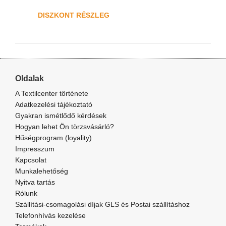
DISZKONT RÉSZLEG
Oldalak
A Textilcenter története
Adatkezelési tájékoztató
Gyakran ismétlődő kérdések
Hogyan lehet Ön törzsvásárló?
Hűségprogram (loyality)
Impresszum
Kapcsolat
Munkalehetőség
Nyitva tartás
Rólunk
Szállítási-csomagolási díjak GLS és Postai szállításhoz
Telefonhívás kezelése