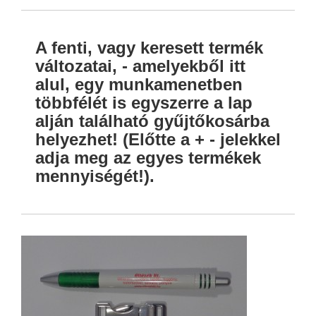
A fenti, vagy keresett termék
változatai, - amelyekből itt
alul, egy munkamenetben
többfélét is egyszerre a lap
alján található gyűjtőkosárba
helyezhet! (Előtte a + - jelekkel
adja meg az egyes termékek
mennyiségét!).