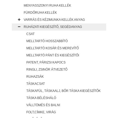
MENYASSZONYI RUHA KELLÉK
FÜRDŐRUHA KELLÉK
VARRÁS ÉS KÉZIMUNKA KELLÉK ANYAG
RUHÁZATI KIEGÉSZÍTŐ, SEGÉDANYAG
CSAT
MELLTARTÓ HOSSZABBÍTÓ
MELLTARTÓ KOSÁR ÉS MEREVÍTŐ
MELLTARTÓ PÁNT ÉS KIEGÉSZÍTŐI
PATENT, PÁRIZSI KAPOCS
RINGLI, ZSINÓR ÁTVEZETŐ
RUHAZSÁK
TÁSKACSAT
TÁSKAFÜL, TÁSKAALJ, BŐR TÁSKA KIEGÉSZÍTŐK
TÁSKA BÉLÉSHÁLÓ
VÁLLTÖMÉS ÉS BALNI
FOLT,CÍMKE, VIRÁG