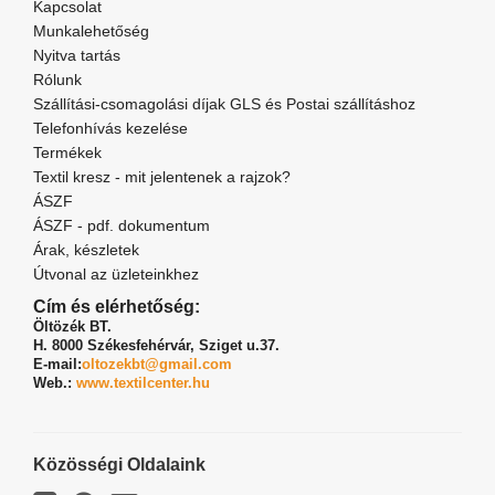
Kapcsolat
Munkalehetőség
Nyitva tartás
Rólunk
Szállítási-csomagolási díjak GLS és Postai szállításhoz
Telefonhívás kezelése
Termékek
Textil kresz - mit jelentenek a rajzok?
ÁSZF
ÁSZF - pdf. dokumentum
Árak, készletek
Útvonal az üzleteinkhez
Cím és elérhetőség:
Öltözék BT.
H. 8000 Székesfehérvár,
Sziget u.37.
E-mail:
oltozekbt@gmail.com
Web.:
www.textilcenter.hu
Közösségi Oldalaink