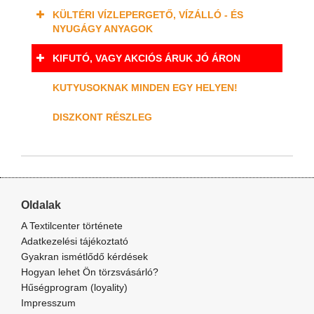
KÜLTÉRI VÍZLEPERGETŐ, VÍZÁLLÓ - ÉS
NYUGÁGY ANYAGOK
KIFUTÓ, VAGY AKCIÓS ÁRUK JÓ ÁRON
KUTYUSOKNAK MINDEN EGY HELYEN!
DISZKONT RÉSZLEG
Oldalak
A Textilcenter története
Adatkezelési tájékoztató
Gyakran ismétlődő kérdések
Hogyan lehet Ön törzsvásárló?
Hűségprogram (loyality)
Impresszum