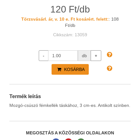
120 Ft/db
Törzsvásárl. ár, v. 10 e. Ft kosárért. felett:
: 108
Ft/db
Cikkszám: 13059
-
db
+
KOSÁRBA
Termék leírás
Mozgó-csúszó fémkellék táskához, 3 cm-es. Antikolt színben.
MEGOSZTÁS A KÖZÖSSÉGI OLDALAKON