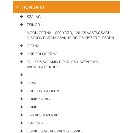
RÖVIDÁRU
SZALAG
ZSINÓR
MOON CÉRNA, 1000 YARD, 120-AS VASTAGSÁGÚ,
DISZKONT ÁRON CSAK 10 DB-OS KISZERELÉSBEN
CÉRNA
HORGOLÓCÉRNA
TŰ - KÉZI,VALAMINT IPARI ÉS HÁZTARTÁSI
VARRÓGÉPEKHEZ
OLLÓ
FONAL
GOBELIN, GOBLEN
GUMISZALAG
GOMB
CIPZÁR, HÚZÓZÁR
TÉPŐZÁR
CSIPKE SZALAG, PÁROS CSIPKE