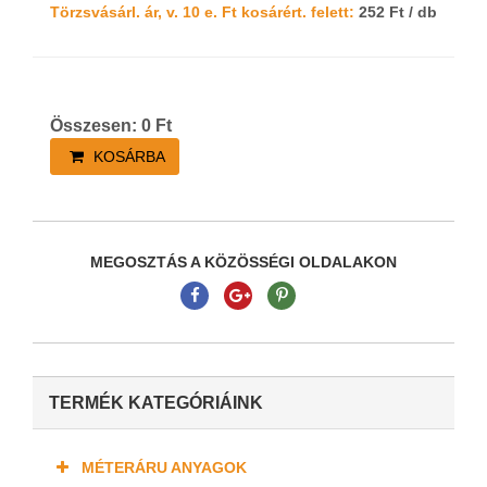
Törzsvásárl. ár, v. 10 e. Ft kosárért. felett:
252 Ft / db
Összesen:
0
Ft
KOSÁRBA
MEGOSZTÁS A KÖZÖSSÉGI OLDALAKON
TERMÉK KATEGÓRIÁINK
MÉTERÁRU ANYAGOK