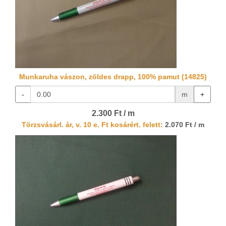
Munkaruha vászon, zöldes drapp, 100% pamut (14825)
-
m
+
2.300 Ft / m
Törzsvásárl. ár, v. 10 e. Ft kosárért. felett:
2.070 Ft / m