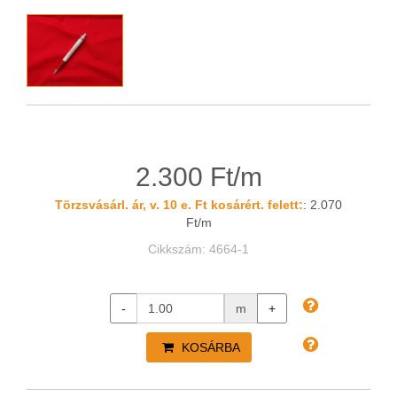
2.300 Ft/m
Törzsvásárl. ár, v. 10 e. Ft kosárért. felett:
: 2.070
Ft/m
Cikkszám: 4664-1
-
m
+
KOSÁRBA