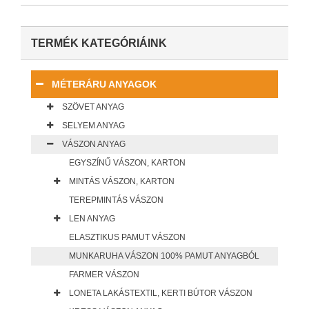
TERMÉK KATEGÓRIÁINK
MÉTERÁRU ANYAGOK
SZÖVET ANYAG
SELYEM ANYAG
VÁSZON ANYAG
EGYSZÍNŰ VÁSZON, KARTON
MINTÁS VÁSZON, KARTON
TEREPMINTÁS VÁSZON
LEN ANYAG
ELASZTIKUS PAMUT VÁSZON
MUNKARUHA VÁSZON 100% PAMUT ANYAGBÓL
FARMER VÁSZON
LONETA LAKÁSTEXTIL, KERTI BÚTOR VÁSZON