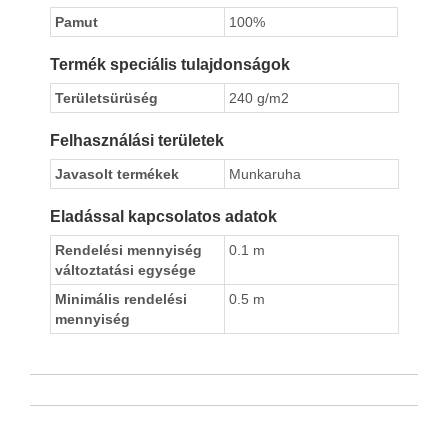
Pamut
100%
Termék speciális tulajdonságok
Területsürüség
240 g/m2
Felhasználási területek
Javasolt termékek
Munkaruha
Eladással kapcsolatos adatok
Rendelési mennyiség
0.1 m
változtatási egysége
Minimális rendelési
0.5 m
mennyiség