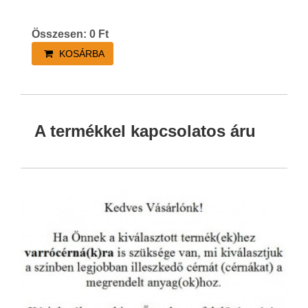
Összesen:
0
Ft
KOSÁRBA
A termékkel kapcsolatos áru