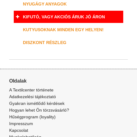
NYUGÁGY ANYAGOK
KIFUTÓ, VAGY AKCIÓS ÁRUK JÓ ÁRON
KUTYUSOKNAK MINDEN EGY HELYEN!
DISZKONT RÉSZLEG
Oldalak
A Textilcenter története
Adatkezelési tájékoztató
Gyakran ismétlődő kérdések
Hogyan lehet Ön törzsvásárló?
Hűségprogram (loyality)
Impresszum
Kapcsolat