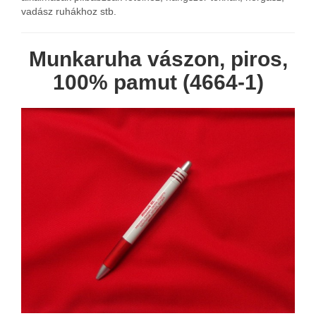
vadász ruhákhoz stb.
Munkaruha vászon, piros,
100% pamut (4664-1)