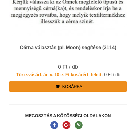
Cérna választás (pl. Moon) segítése (3114)
0 Ft / db
Törzsvásárl. ár, v. 10 e. Ft kosárért. felett:
0 Ft / db
KOSÁRBA
MEGOSZTÁS A KÖZÖSSÉGI OLDALAKON