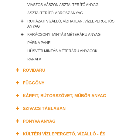
VIASZOS VÁSZON ASZTALTERÍTŐ ANYAG
ASZTALTERÍTŐ, ABROSZ ANYAG
RUHÁZATI VÍZÁLLÓ, VÍZHATLAN, VÍZLEPERGETŐS
ANYAG
KARÁCSONYI MINTÁS MÉTERÁRU ANYAG
PÁRNA PANEL
HÚSVÉTI MINTÁS MÉTERÁRU ANYAGOK
PARAFA
RÖVIDÁRU
FÜGGÖNY
KÁRPIT, BÚTORSZÖVET, MŰBŐR ANYAG
SZIVACS TÁBLÁBAN
PONYVA ANYAG
KÜLTÉRI VÍZLEPERGETŐ, VÍZÁLLÓ - ÉS