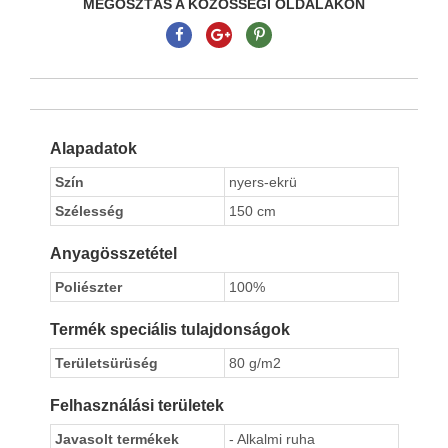
MEGOSZTÁS A KÖZÖSSÉGI OLDALAKON
Alapadatok
Szín
nyers-ekrü
Szélesség
150 cm
Anyagösszetétel
Poliészter
100%
Termék speciális tulajdonságok
Területsürüség
80 g/m2
Felhasználási területek
Javasolt termékek
- Alkalmi ruha