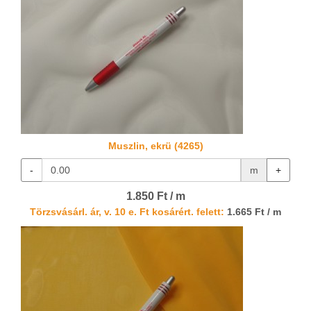
Muszlin, ekrü (4265)
-
m
+
1.850 Ft / m
Törzsvásárl. ár, v. 10 e. Ft kosárért. felett:
1.665 Ft / m