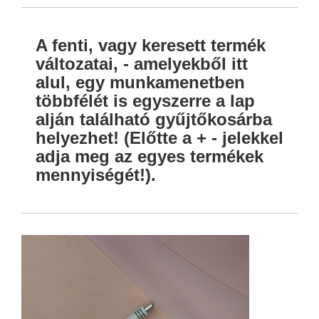
A fenti, vagy keresett termék
változatai, - amelyekből itt
alul, egy munkamenetben
többfélét is egyszerre a lap
alján található gyűjtőkosárba
helyezhet! (Előtte a + - jelekkel
adja meg az egyes termékek
mennyiségét!).