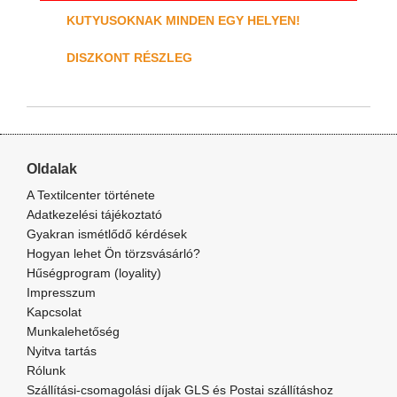
KUTYUSOKNAK MINDEN EGY HELYEN!
DISZKONT RÉSZLEG
Oldalak
A Textilcenter története
Adatkezelési tájékoztató
Gyakran ismétlődő kérdések
Hogyan lehet Ön törzsvásárló?
Hűségprogram (loyality)
Impresszum
Kapcsolat
Munkalehetőség
Nyitva tartás
Rólunk
Szállítási-csomagolási díjak GLS és Postai szállításhoz