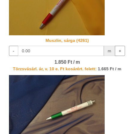
Muszlin, sárga (4261)
-
m
+
1.850 Ft / m
Törzsvásárl. ár, v. 10 e. Ft kosárért. felett:
1.665 Ft / m