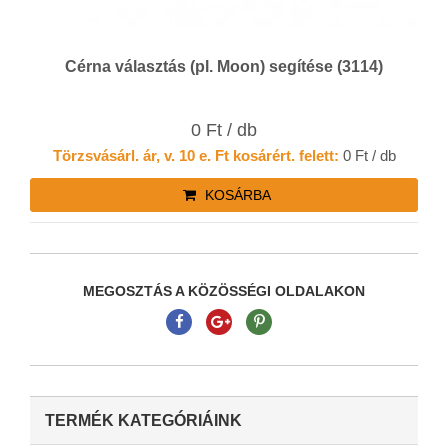
Cérna választás (pl. Moon) segítése (3114)
0 Ft / db
Törzsvásárl. ár, v. 10 e. Ft kosárért. felett:
0 Ft / db
KOSÁRBA
MEGOSZTÁS A KÖZÖSSÉGI OLDALAKON
TERMÉK KATEGÓRIÁINK